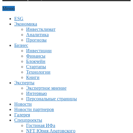
Меню
ESG
Экономика
Инвестклимат
Аналитика
Прогнозы
Бизнес
Инвестиции
Финансы
Блокчейн
Стартапы
Технологии
Книги
Эксперты
Экспертное мнение
Интервью
Персональные страницы
Новости
Новости партнеров
Галерея
Спецпроекты
Гостиная ИФа
NFT Юрия Аратовского