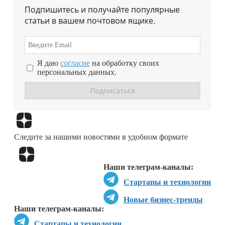
Подпишитесь и получайте популярные
статьи в вашем почтовом ящике.
Я даю
согласие
на обработку своих
персональных данных.
Перейти в
Дзен
Следите за нашими новостями в удобном формате
Перейти в
Дзен
Наши телеграм-каналы:
Стартапы и технологии
Новые бизнес-тренды
Наши телеграм-каналы:
Стартапы и технологии