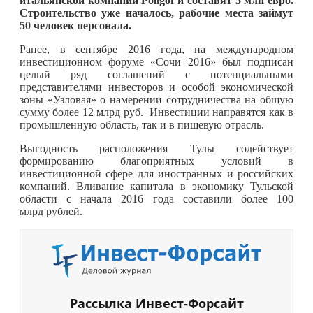
итальянской компании Poligof и составят 5 млн евро.
Строительство уже началось, рабочие места займут
50 человек персонала.
Ранее, в сентябре 2016 года, на международном
инвестиционном форуме «Сочи 2016» был подписан
целый ряд соглашений с потенциальными
представителями инвесторов и особой экономической
зоны «Узловая» о намерении сотрудничества на общую
сумму более 12 млрд руб. Инвестиции направятся как в
промышленную область, так и в пищевую отрасль.
Выгодность расположения Тулы содействует
формированию благоприятных условий в
инвестиционной сфере для иностранных и российских
компаний. Вливание капитала в экономику Тульской
области с начала 2016 года составили более 100
млрд рублей.
Рассылка Инвест-Форсайт