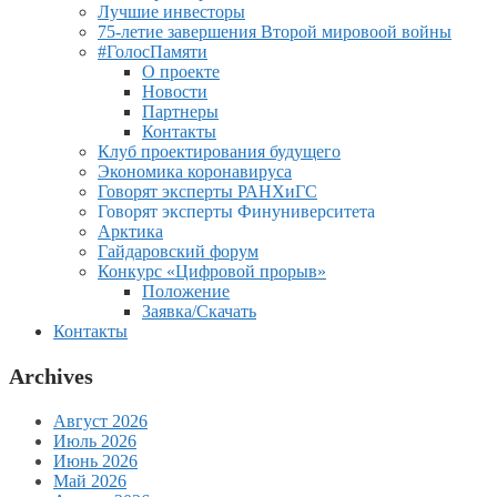
Лучшие инвесторы
75-летие завершения Второй мировоой войны
#ГолосПамяти
О проекте
Новости
Партнеры
Контакты
Клуб проектирования будущего
Экономика коронавируса
Говорят эксперты РАНХиГС
Говорят эксперты Финуниверситета
Арктика
Гайдаровский форум
Конкурс «Цифровой прорыв»
Положение
Заявка/Скачать
Контакты
Archives
Август 2026
Июль 2026
Июнь 2026
Май 2026