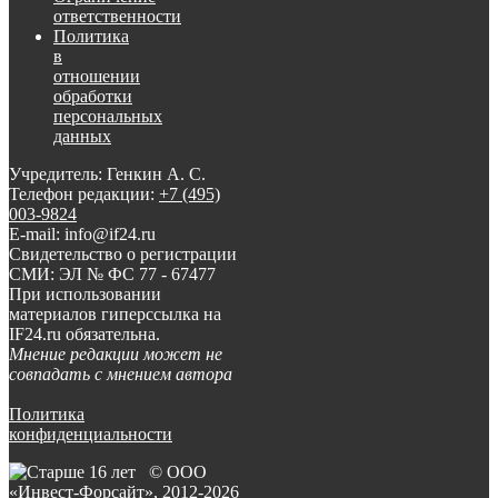
ответственности
Политика
в
отношении
обработки
персональных
данных
Учредитель: Генкин А. С.
Телефон редакции:
+7 (495)
003-9824
E-mail: info@if24.ru
Свидетельство о регистрации
СМИ: ЭЛ № ФС 77 - 67477
При использовании
материалов гиперссылка на
IF24.ru обязательна.
Мнение редакции может не
совпадать с мнением автора
Политика
конфиденциальности
© ООО
«Инвест-Форсайт», 2012-
2026