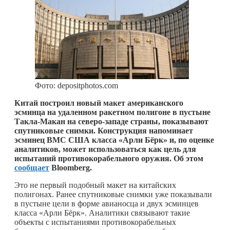
Фото: depositphotos.com
Китай построил новый макет американского
эсминца на удаленном ракетном полигоне в пустыне
Такла-Макан на северо-западе страны, показывают
спутниковые снимки. Конструкция напоминает
эсминец ВМС США класса «Арли Бёрк» и, по оценке
аналитиков, может использоваться как цель для
испытаний противокорабельного оружия. Об этом
сообщает
Bloomberg.
Это не первый подобный макет на китайских
полигонах. Ранее спутниковые снимки уже показывали
в пустыне цели в форме авианосца и двух эсминцев
класса «Арли Бёрк». Аналитики связывают такие
объекты с испытаниями противокорабельных