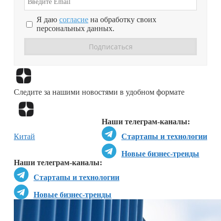
Я даю
согласие
на обработку своих
персональных данных.
Перейти в
Дзен
Следите за нашими новостями в удобном формате
Перейти в
Дзен
Наши телеграм-каналы:
Китай
Стартапы и технологии
Новые бизнес-тренды
Наши телеграм-каналы:
Стартапы и технологии
Новые бизнес-тренды