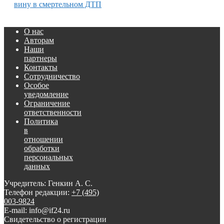
вину в смертельном ДТП
О нас
Авторам
Наши
партнеры
Контакты
Сотрудничество
Особое
уведомление
Ограничение
ответственности
Политика
в
отношении
обработки
персональных
данных
Учредитель: Генкин А. С.
Телефон редакции:
+7 (495)
003-9824
E-mail: info@if24.ru
Свидетельство о регистрации