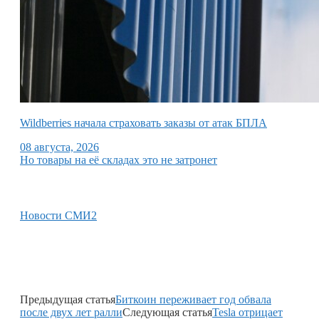
Wildberries начала страховать заказы от атак БПЛА
08 августа, 2026
Но товары на её складах это не затронет
Новости СМИ2
Предыдущая статья
Биткоин переживает год обвала
после двух лет ралли
Следующая статья
Tesla отрицает