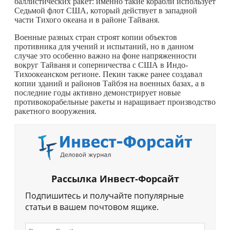
баллистических ракет: именно такие корабли использует
Седьмой флот США, который действует в западной
части Тихого океана и в районе Тайваня.
Военные разных стран строят копии объектов
противника для учений и испытаний, но в данном
случае это особенно важно на фоне напряженности
вокруг Тайваня и соперничества с США в Индо-
Тихоокеанском регионе. Пекин также ранее создавал
копии зданий и районов Тайбэя на военных базах, а в
последние годы активно демонстрирует новые
противокорабельные ракеты и наращивает производство
ракетного вооружения.
Рассылка Инвест-Форсайт
Подпишитесь и получайте популярные
статьи в вашем почтовом ящике.