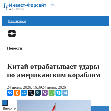
ENG
Инвестклимат
Финансы
Перейти в
Дзен
Инвестиции
Новости
Блокчейн
Стартапы
Китай отрабатывает удары
Технологии
по американским кораблям
ESG
24 июня, 2026, 16:39
24 июня, 2026
Книги