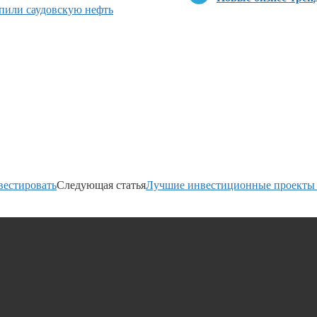
пили саудовскую нефть
вестировать
Следующая статья
Лучшие инвестиционные проекты 