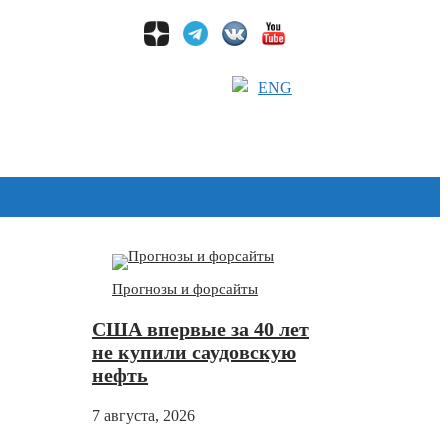
ENG
Дзен
Прогнозы и форсайты
США впервые за 40 лет
не купили саудовскую
нефть
7 августа, 2026