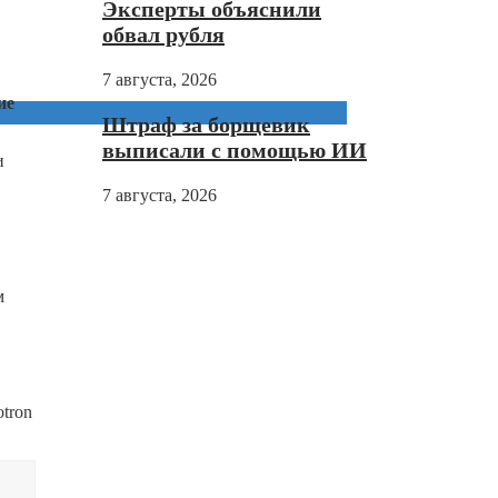
Эксперты объяснили
обвал рубля
7 августа, 2026
ие
Штраф за борщевик
выписали с помощью ИИ
и
7 августа, 2026
м
tron