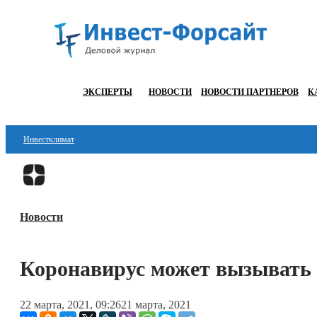
ЭКСПЕРТЫ
НОВОСТИ
НОВОСТИ ПАРТНЕРОВ
К
Инвестклимат
Финансы
Инвестиции
Новости
Блокчейн
Стартапы
Коронавирус может вызывать 
Технологии
22 марта, 2021, 09:26
21 марта, 2021
ESG