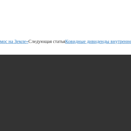
мос на Земле»
Следующая статья
Ковидные дивиденды внутренне