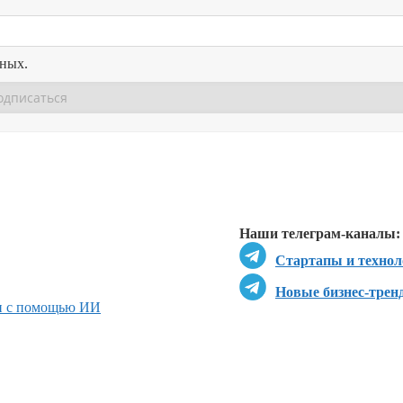
нных.
Перейти в
Перейти в
Д
Наши телеграм-каналы:
Стартапы и технол
Новые бизнес-трен
и с помощью ИИ