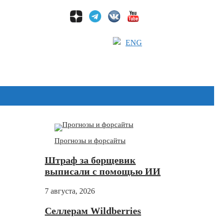
ENG
Дзен
Прогнозы и форсайты
Штраф за борщевик
выписали с помощью ИИ
7 августа, 2026
Селлерам Wildberries