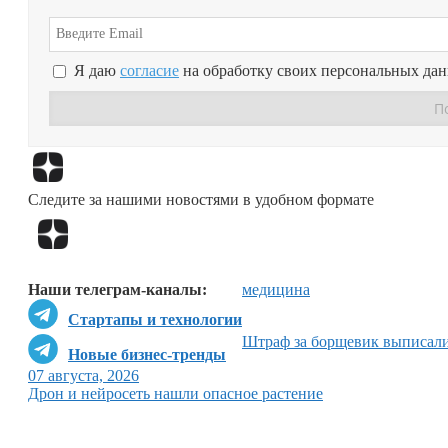
Я даю
согласие
на обработку своих персональных да
Следите за нашими новостями в удобном формате
Наши телеграм-каналы:
медицина
Стартапы и технологии
Штраф за борщевик выписал
Новые бизнес-тренды
07 августа, 2026
Дрон и нейросеть нашли опасное растение