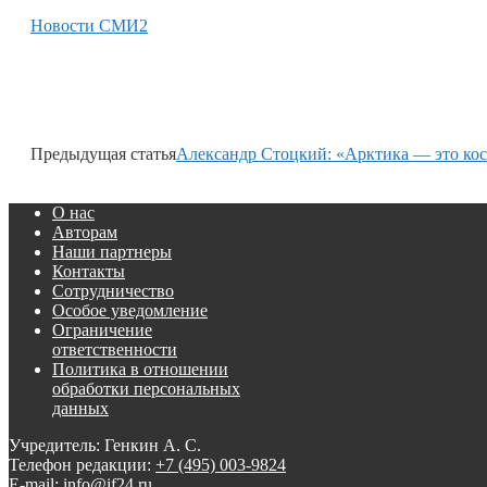
Новости СМИ2
Предыдущая статья
Александр Стоцкий: «Арктика — это кос
О нас
Авторам
Наши партнеры
Контакты
Сотрудничество
Особое уведомление
Ограничение
ответственности
Политика в отношении
обработки персональных
данных
Учредитель: Генкин А. С.
Телефон редакции:
+7 (495) 003-9824
E-mail: info@if24.ru