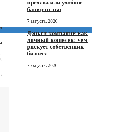
предложили удобное
банкротство
7 августа, 2026
ус
Деньги компании как
личный кошелек: чем
а
рискует собственник
бизнеса
,
,
7 августа, 2026
му