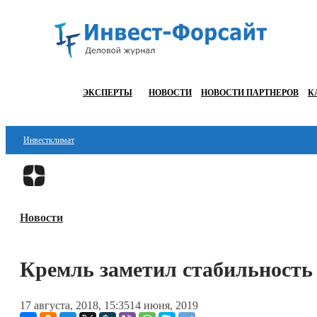
ЭКСПЕРТЫ
НОВОСТИ
НОВОСТИ ПАРТНЕРОВ
К
Инвестклимат
Финансы
Инвестиции
Новости
Блокчейн
Стартапы
Кремль заметил стабильность
Технологии
17 августа, 2018, 15:35
14 июня, 2019
ESG