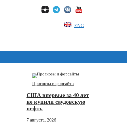
ENG
Дзен
Прогнозы и форсайты
США впервые за 40 лет
не купили саудовскую
нефть
7 августа, 2026