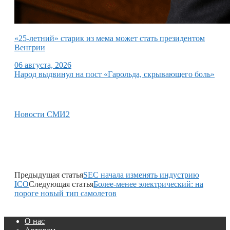
«25-летний» старик из мема может стать президентом
Венгрии
06 августа, 2026
Народ выдвинул на пост «Гарольда, скрывающего боль»
Новости СМИ2
Предыдущая статья
SEC начала изменять индустрию
ICO
Следующая статья
Более-менее электрический: на
пороге новый тип самолетов
О нас