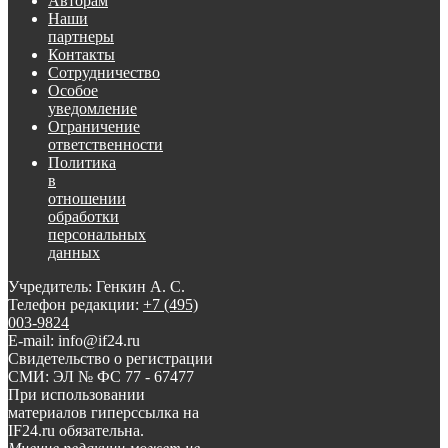
Авторам
Наши
партнеры
Контакты
Сотрудничество
Особое
уведомление
Ограничение
ответственности
Политика
в
отношении
обработки
персональных
данных
Учредитель: Генкин А. С.
Телефон редакции:
+7 (495)
003-9824
E-mail: info@if24.ru
Свидетельство о регистрации
СМИ: ЭЛ № ФС 77 - 67477
При использовании
материалов гиперссылка на
IF24.ru обязательна.