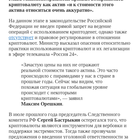
криптовалюту как актив «и к стоимости этого
актива относиться очень аккуратно».
На данном этапе в законодательстве Российской
Федерации не введен прямой запрет на ведение
операций с использованием криптоденег, однако также
отсутствует
и правовое регулирование в отношении
криптовалют. Министр высказал опасения относительно
практики использования криптовалют и их легализации
в эфире телеканала «Россия 24».
«Зачастую цены на них не отражают
реальной стоимости такого актива. Это часто
происходило с пирамидами у нас в стране в
прошлые годы. Сейчас мы видим, что
похожая ситуация на глобальном уровне
происходит с некоторыми
криптовалютами», — заявил
Максим Орешкин
.
В июле прошлого года председатель Следственного
комитета РФ
Сергей Бастрыкин
остерегался того, что
криптовалюты являются инструментом для вербовки и
поддержки экстремистов. Тогда также прозвучали
предложения о введении уголовной ответственности за