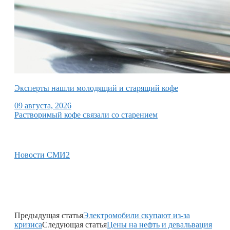
Эксперты нашли молодящий и старящий кофе
09 августа, 2026
Растворимый кофе связали со старением
Новости СМИ2
Предыдущая статья
Электромобили скупают из-за
кризиса
Следующая статья
Цены на нефть и девальвация