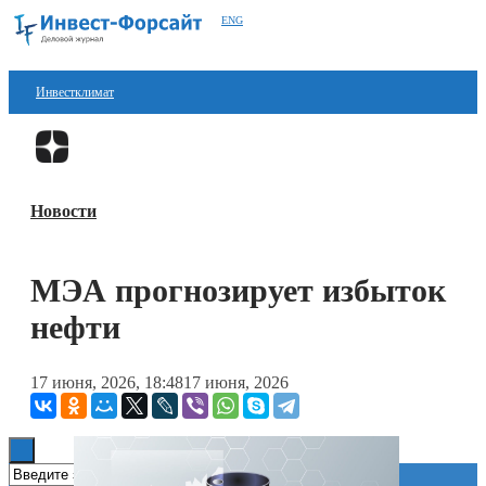
ENG
Инвестклимат
Финансы
Перейти в
Дзен
Инвестиции
Новости
Блокчейн
Стартапы
МЭА прогнозирует избыток
Технологии
нефти
ESG
17 июня, 2026, 18:48
17 июня, 2026
Книги