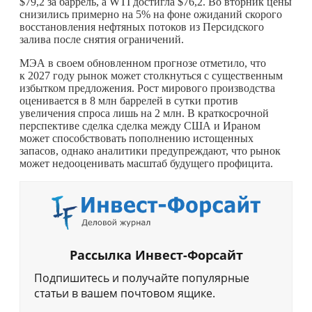
$79,2 за баррель, а WTI достигла $76,2. Во вторник цены
снизились примерно на 5% на фоне ожиданий скорого
восстановления нефтяных потоков из Персидского
залива после снятия ограничений.
МЭА в своем обновленном прогнозе отметило, что
к 2027 году рынок может столкнуться с существенным
избытком предложения. Рост мирового производства
оценивается в 8 млн баррелей в сутки против
увеличения спроса лишь на 2 млн. В краткосрочной
перспективе сделка сделка между США и Ираном
может способствовать пополнению истощенных
запасов, однако аналитики предупреждают, что рынок
может недооценивать масштаб будущего профицита.
Рассылка Инвест-Форсайт
Подпишитесь и получайте популярные
статьи в вашем почтовом ящике.