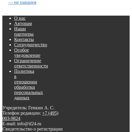
— не панацея
О нас
Авторам
Наши
партнеры
Контакты
Сотрудничество
Особое
уведомление
Ограничение
ответственности
Политика
в
отношении
обработки
персональных
данных
Учредитель: Генкин А. С.
Телефон редакции:
+7 (495)
003-9824
E-mail: info@if24.ru
Свидетельство о регистрации