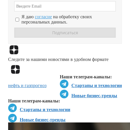
Я даю
согласие
на обработку своих
персональных данных.
Перейти в
Дзен
Следите за нашими новостями в удобном формате
Перейти в
Дзен
Наши телеграм-каналы:
нефть и газ
прогноз
Стартапы и технологии
Новые бизнес-тренды
Наши телеграм-каналы:
Стартапы и технологии
Новые бизнес-тренды