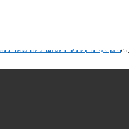
ости и возможности заложены в новой инициативе для рынка
Сле