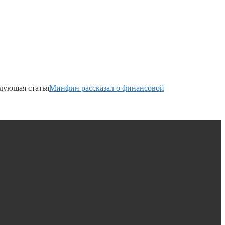
дующая статья
Минфин рассказал о финансовой