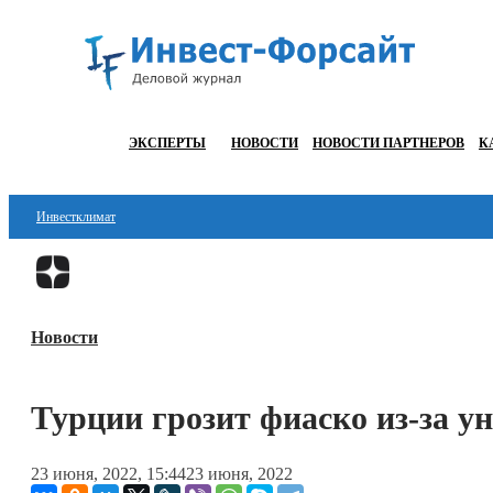
ЭКСПЕРТЫ
НОВОСТИ
НОВОСТИ ПАРТНЕРОВ
К
Инвестклимат
Финансы
Инвестиции
Новости
Блокчейн
Стартапы
Турции грозит фиаско из-за 
Технологии
23 июня, 2022, 15:44
23 июня, 2022
ESG