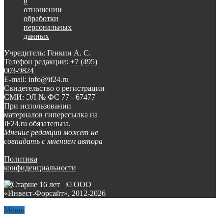
в
отношении
обработки
персональных
данных
Учредитель: Генкин А. С.
Телефон редакции:
+7 (495)
003-9824
E-mail: info@if24.ru
Свидетельство о регистрации
СМИ: ЭЛ № ФС 77 - 67477
При использовании
материалов гиперссылка на
IF24.ru обязательна.
Мнение редакции может не
совпадать с мнением автора
Политика
конфиденциальности
© ООО
«Инвест-Форсайт», 2012-
2026
Меню