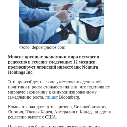
Фото: depositphotos.com
Многие крупные экономики мира вступят в
рецессию в течение следующих 12 месяцев,
прогнозирует японский инвестбанк Nomura
Holdings Inc.
Это произойдет на фоне ужесточения денежной
политики и роста стоимости жизни, что подтолкнет
мировую экономику к синхронизированному
замедлению роста,
пишет
Bloomberg.
Компания ожидает, что еврозона, Великобритания,
Япония, Южная Корея, Австралия и Канада впадут в
рецессию вместе с США.
Центральные банки, стремящиеся восстановить