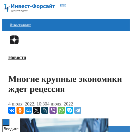
ENG
Инвестклимат
Финансы
Перейти в
Дзен
Инвестиции
Новости
Блокчейн
Стартапы
Многие крупные экономики
Технологии
ждет рецессия
ESG
4 июля, 2022, 10:30
4 июля, 2022
Книги