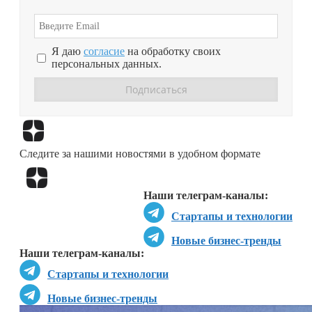
Я даю
согласие
на обработку своих
персональных данных.
Перейти в
Дзен
Следите за нашими новостями в удобном формате
Перейти в
Дзен
Наши телеграм-каналы:
Стартапы и технологии
Новые бизнес-тренды
Наши телеграм-каналы:
Стартапы и технологии
Новые бизнес-тренды