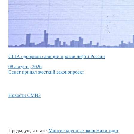
США одобрили санкции против нефти России
08 августа, 2026
Сенат принял жесткий законопроект
Новости СМИ2
Предыдущая статья
Многие крупные экономики ждет