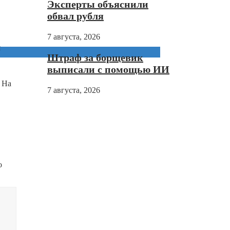
Эксперты объяснили
обвал рубля
7 августа, 2026
й
Штраф за борщевик
выписали с помощью ИИ
 На
7 августа, 2026
о