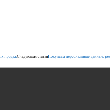
ых продаж
Следующая статья
Покупаем персональные данные: рек