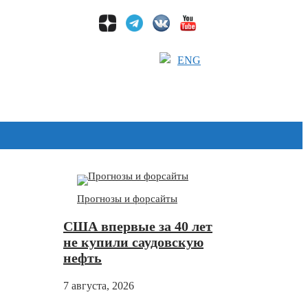
ENG
Дзен
Прогнозы и форсайты
США впервые за 40 лет
не купили саудовскую
нефть
7 августа, 2026