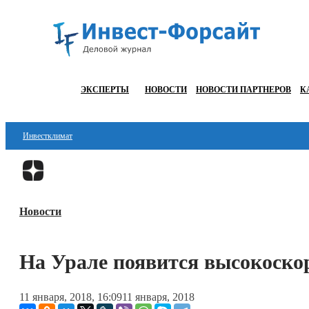
ЭКСПЕРТЫ
НОВОСТИ
НОВОСТИ ПАРТНЕРОВ
К
Инвестклимат
Финансы
Инвестиции
Новости
Блокчейн
Стартапы
На Урале появится высокоско
Технологии
11 января, 2018, 16:09
11 января, 2018
ESG