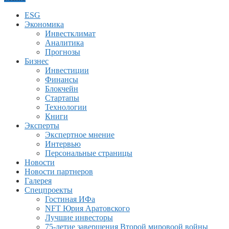
ESG
Экономика
Инвестклимат
Аналитика
Прогнозы
Бизнес
Инвестиции
Финансы
Блокчейн
Стартапы
Технологии
Книги
Эксперты
Экспертное мнение
Интервью
Персональные страницы
Новости
Новости партнеров
Галерея
Спецпроекты
Гостиная ИФа
NFT Юрия Аратовского
Лучшие инвесторы
75-летие завершения Второй мировоой войны