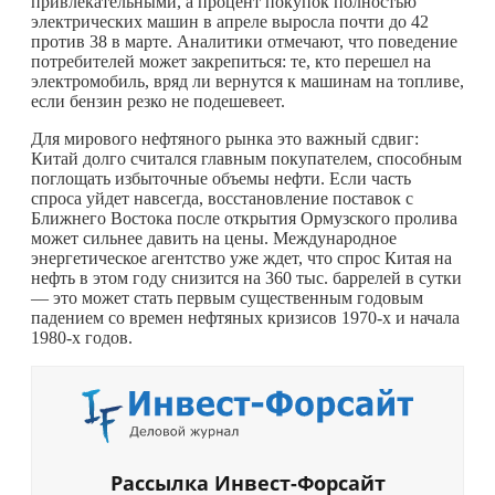
привлекательными, а процент покупок полностью
электрических машин в апреле выросла почти до 42
против 38 в марте. Аналитики отмечают, что поведение
потребителей может закрепиться: те, кто перешел на
электромобиль, вряд ли вернутся к машинам на топливе,
если бензин резко не подешевеет.
Для мирового нефтяного рынка это важный сдвиг:
Китай долго считался главным покупателем, способным
поглощать избыточные объемы нефти. Если часть
спроса уйдет навсегда, восстановление поставок с
Ближнего Востока после открытия Ормузского пролива
может сильнее давить на цены. Международное
энергетическое агентство уже ждет, что спрос Китая на
нефть в этом году снизится на 360 тыс. баррелей в сутки
— это может стать первым существенным годовым
падением со времен нефтяных кризисов 1970-х и начала
1980-х годов.
Рассылка Инвест-Форсайт