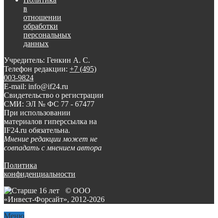
в
отношении
обработки
персональных
данных
Учредитель: Генкин А. С.
Телефон редакции:
+7 (495)
003-9824
E-mail: info@if24.ru
Свидетельство о регистрации
СМИ: ЭЛ № ФС 77 - 67477
При использовании
материалов гиперссылка на
IF24.ru обязательна.
Мнение редакции может не
совпадать с мнением автора
Политика
конфиденциальности
© ООО
«Инвест-Форсайт», 2012-
2026
Меню