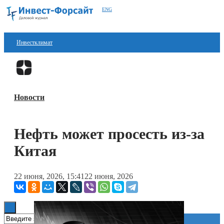
ENG
Инвестклимат
Финансы
Перейти в
Дзен
Инвестиции
Новости
Блокчейн
Стартапы
Нефть может просесть из-за
Технологии
Китая
ESG
22 июня, 2026, 15:41
22 июня, 2026
Книги