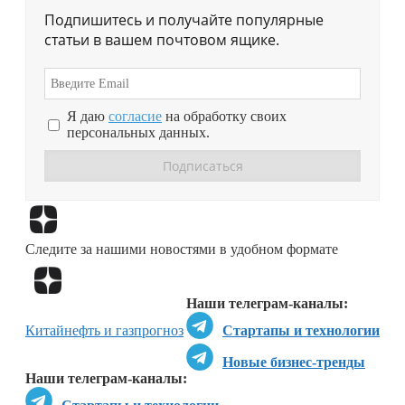
Подпишитесь и получайте популярные
статьи в вашем почтовом ящике.
Я даю
согласие
на обработку своих
персональных данных.
Перейти в
Дзен
Следите за нашими новостями в удобном формате
Перейти в
Дзен
Наши телеграм-каналы:
Китай
нефть и газ
прогноз
Стартапы и технологии
Новые бизнес-тренды
Наши телеграм-каналы: