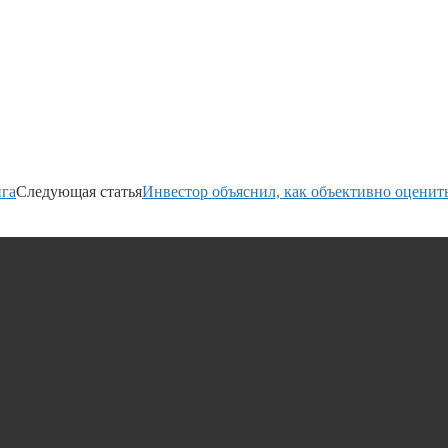
нга
Следующая статья
Инвестор объяснил, как объективно оценить