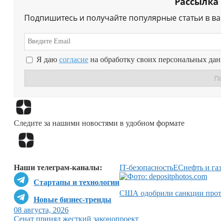
Рассылка
Подпишитесь и получайте популярные статьи в в
Я даю
согласие
на обработку своих персональных да
Следите за нашими новостями в удобном формате
Наши телеграм-каналы:
IT-безопасность
ЕС
нефть и га
Стартапы и технологии
США одобрили санкции прот
Новые бизнес-тренды
08 августа, 2026
Сенат принял жесткий законопроект