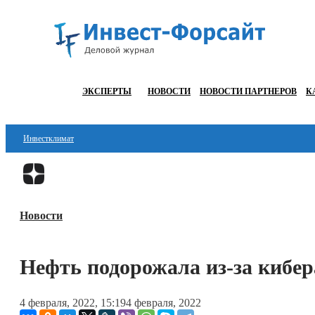
ЭКСПЕРТЫ
НОВОСТИ
НОВОСТИ ПАРТНЕРОВ
К
Инвестклимат
Финансы
Инвестиции
Новости
Блокчейн
Стартапы
Нефть подорожала из-за кибер
Технологии
4 февраля, 2022, 15:19
4 февраля, 2022
ESG