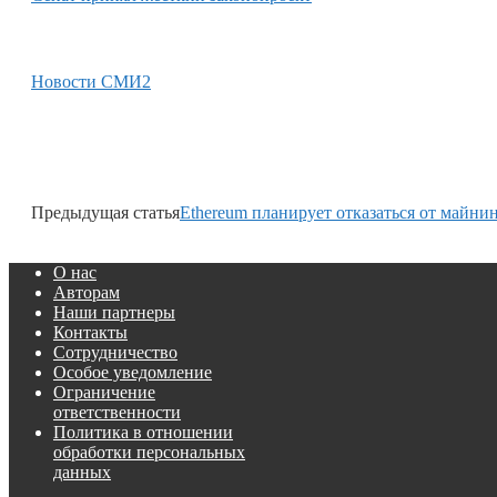
Новости СМИ2
Предыдущая статья
Ethereum планирует отказаться от майни
О нас
Авторам
Наши партнеры
Контакты
Сотрудничество
Особое уведомление
Ограничение
ответственности
Политика в отношении
обработки персональных
данных