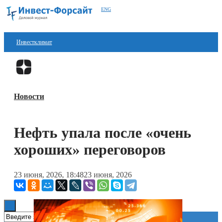
ENG
Инвестклимат
Финансы
Перейти в
Дзен
Инвестиции
Новости
Блокчейн
Стартапы
Нефть упала после «очень
Технологии
хороших» переговоров
ESG
23 июня, 2026, 18:48
23 июня, 2026
Книги