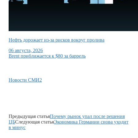
Нефть дорожает из-за рисков вокруг пролива
06 августа, 2026
Brent приближается к $80 за баррель
Новости СМИ2
Предыдущая статья
Почему рынок упал после решения
ЦБ
Следующая статья
Экономика Германии снова уходит
в минус