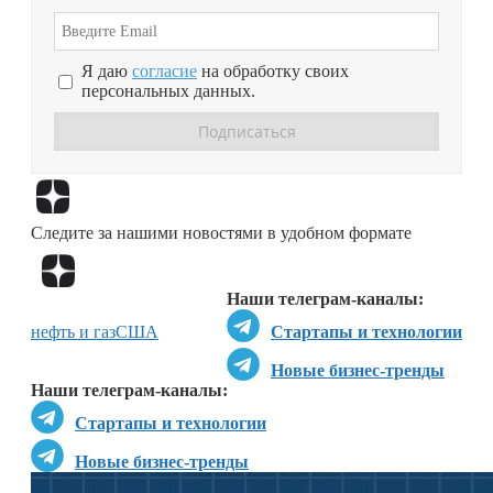
Я даю
согласие
на обработку своих
персональных данных.
Перейти в
Дзен
Следите за нашими новостями в удобном формате
Перейти в
Дзен
Наши телеграм-каналы:
нефть и газ
США
Стартапы и технологии
Новые бизнес-тренды
Наши телеграм-каналы:
Стартапы и технологии
Новые бизнес-тренды