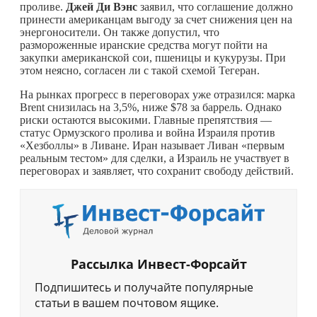
проливе.
Джей Ди Вэнс
заявил, что соглашение должно
принести американцам выгоду за счет снижения цен на
энергоносители. Он также допустил, что
размороженные иранские средства могут пойти на
закупки американской сои, пшеницы и кукурузы. При
этом неясно, согласен ли с такой схемой Тегеран.
На рынках прогресс в переговорах уже отразился: марка
Brent снизилась на 3,5%, ниже $78 за баррель. Однако
риски остаются высокими. Главные препятствия —
статус Ормузского пролива и война Израиля против
«Хезболлы» в Ливане. Иран называет Ливан «первым
реальным тестом» для сделки, а Израиль не участвует в
переговорах и заявляет, что сохранит свободу действий.
Рассылка Инвест-Форсайт
Подпишитесь и получайте популярные
статьи в вашем почтовом ящике.