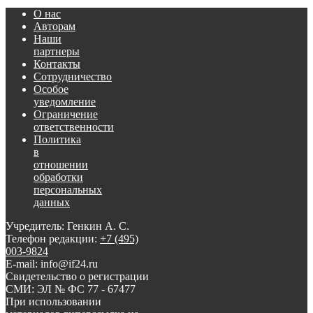
О нас
Авторам
Наши
партнеры
Контакты
Сотрудничество
Особое
уведомление
Ограничение
ответственности
Политика
в
отношении
обработки
персональных
данных
Учредитель: Генкин А. С.
Телефон редакции:
+7 (495)
003-9824
E-mail: info@if24.ru
Свидетельство о регистрации
СМИ: ЭЛ № ФС 77 - 67477
При использовании