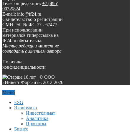
Телефон редакции:
+7 (495)
003-9824
E-mail: info@if24.ru
Свидетельство о регистрации
СМИ: ЭЛ № ФС 77 - 67477
При использовании
материалов гиперссылка на
IF24.ru обязательна.
Мнение редакции может не
совпадать с мнением автора
Политика
конфиденциальности
© ООО
«Инвест-Форсайт», 2012-
2026
Меню
ESG
Экономика
Инвестклимат
Аналитика
Прогнозы
Бизнес