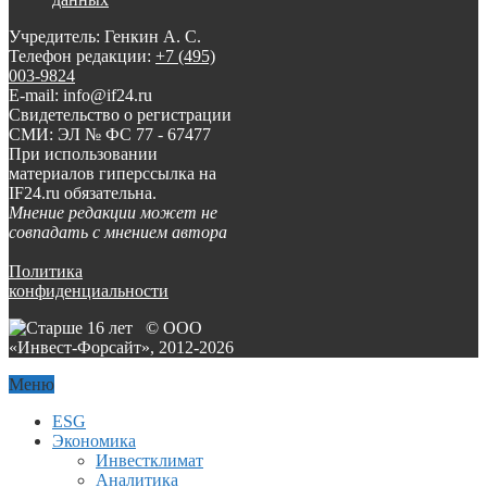
Учредитель: Генкин А. С.
Телефон редакции:
+7 (495)
003-9824
E-mail: info@if24.ru
Свидетельство о регистрации
СМИ: ЭЛ № ФС 77 - 67477
При использовании
материалов гиперссылка на
IF24.ru обязательна.
Мнение редакции может не
совпадать с мнением автора
Политика
конфиденциальности
© ООО
«Инвест-Форсайт», 2012-
2026
Меню
ESG
Экономика
Инвестклимат
Аналитика