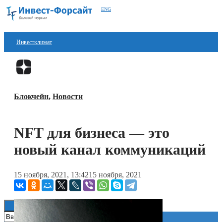
ENG
Инвестклимат
Финансы
Перейти в
Дзен
Инвестиции
Блокчейн
,
Новости
Блокчейн
Стартапы
NFT для бизнеса — это
Технологии
новый канал коммуникаций
ESG
15 ноября, 2021, 13:42
15 ноября, 2021
Книги