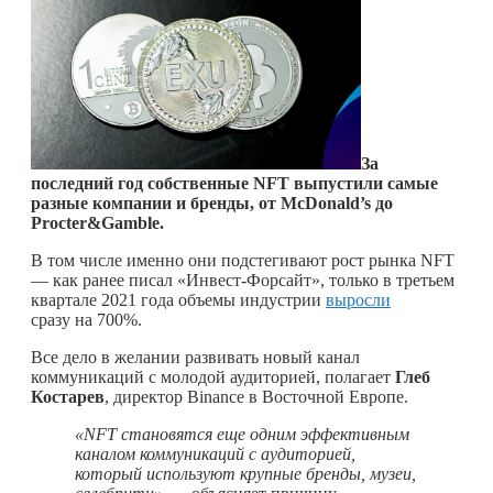
За
последний год собственные NFT выпустили самые
разные компании и бренды, от McDonald’s до
Procter&Gamble.
В том числе именно они подстегивают рост рынка NFT
— как ранее писал «Инвест-Форсайт», только в третьем
квартале 2021 года объемы индустрии
выросли
сразу на 700%.
Все дело в желании развивать новый канал
коммуникаций с молодой аудиторией, полагает
Глеб
Костарев
, директор Binance в Восточной Европе.
«NFT становятся еще одним эффективным
каналом коммуникаций с аудиторией,
который используют крупные бренды, музеи,