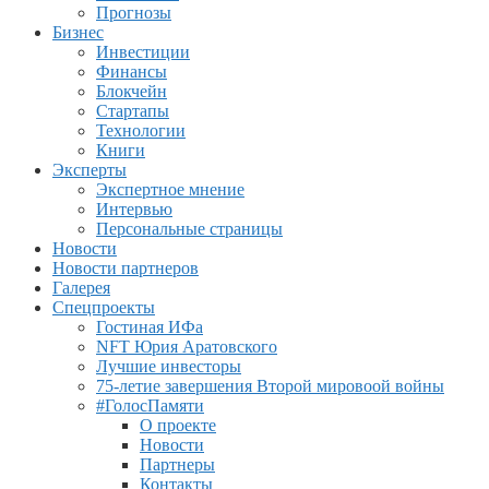
Прогнозы
Бизнес
Инвестиции
Финансы
Блокчейн
Стартапы
Технологии
Книги
Эксперты
Экспертное мнение
Интервью
Персональные страницы
Новости
Новости партнеров
Галерея
Спецпроекты
Гостиная ИФа
NFT Юрия Аратовского
Лучшие инвесторы
75-летие завершения Второй мировоой войны
#ГолосПамяти
О проекте
Новости
Партнеры
Контакты