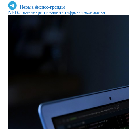
Новые бизнес-тренды
NFT
блокчейн
криптовалюта
цифровая экономика