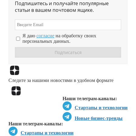
Подпишитесь и получайте популярные
статьи в вашем почтовом ящике.
Я даю
согласие
на обработку своих
персональных данных.
Перейти в
Дзен
Следите за нашими новостями в удобном формате
Перейти в
Дзен
Наши телеграм-каналы:
Стартапы и технологии
Новые бизнес-тренды
Наши телеграм-каналы:
Стартапы и технологии