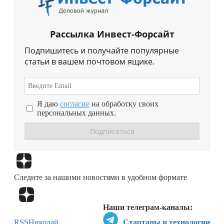
Рассылка Инвест-Форсайт
Подпишитесь и получайте популярные
статьи в вашем почтовом ящике.
Я даю
согласие
на обработку своих
персональных данных.
Перейти в
Дзен
Следите за нашими новостями в удобном формате
Перейти в
Дзен
Наши телеграм-каналы:
RSS
Николай
Стартапы и технологии