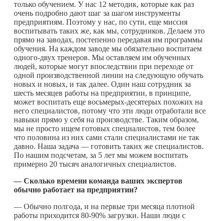
только обучением. У нас 12 методик, которые как раз
очень подробно дают шаг за шагом инструменты
предприятиям. Поэтому у нас, по сути, еще миссия
воспитывать таких же, как мы, сотрудников. Делаем это
прямо на заводах, постепенно передавая им программы
обучения. На каждом заводе мы обязательно воспитаем
одного-двух тренеров. Мы оставляем им обученных
людей, которые могут впоследствии при переходе от
одной производственной линии на следующую обучать
новых и новых, и так далее. Один наш сотрудник за
шесть месяцев работы на предприятии, в принципе,
может воспитать еще восьмерых-десятерых похожих на
него специалистов, потому что эти люди отработали все
навыки прямо у себя на производстве. Таким образом,
мы не просто ищем готовых специалистов, тем более
что половина из них сами стали специалистами не так
давно. Наша задача — готовить таких же специалистов.
По нашим подсчетам, за 5 лет мы можем воспитать
примерно 20 тысяч аналогичных специалистов.
— Сколько времени команда ваших экспертов
обычно работает на предприятии?
— Обычно полгода, и на первые три месяца плотной
работы приходится 80-90% загрузки. Наши люди с