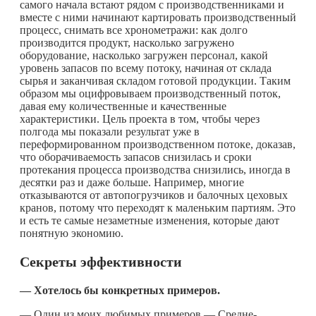
самого начала встают рядом с производственниками и
вместе с ними начинают картировать производственный
процесс, снимать все хронометражи: как долго
производится продукт, насколько загружено
оборудование, насколько загружен персонал, какой
уровень запасов по всему потоку, начиная от склада
сырья и заканчивая складом готовой продукции. Таким
образом мы оцифровываем производственный поток,
давая ему количественные и качественные
характеристики. Цель проекта в том, чтобы через
полгода мы показали результат уже в
переформированном производственном потоке, доказав,
что оборачиваемость запасов снизилась и сроки
протекания процесса производства снизились, иногда в
десятки раз и даже больше. Например, многие
отказываются от автопогрузчиков и балочных цеховых
кранов, потому что переходят к маленьким партиям. Это
и есть те самые незаметные изменения, которые дают
понятную экономию.
Секреты эффективности
— Хотелось бы конкретных примеров.
— Один из моих любимых примеров — Средне-