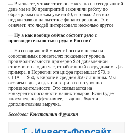
— Вы знаете, я тоже этого опасался, но на сегодняшний
день мы из 80 предприятий закончили работу по
образцовым потокам уже на 40, и только 2 из них
подали заявки на льготное финансирование. Это
означает, что людей интересовало несколько другое.
— Ну а как вообще сейчас обстоит дело с
производительностью труда в России?
— На сегодняшний момент Россия в целом на
сопоставимых показателях показывает уровень
производительности примерно $24 добавленной
стоимости на один час, отработанный сотрудником. Для
примера, в Норвегии эта цифра превышает $70, в
США — $60, в Европе в среднем $50 с лишним. Мы
отстаем в два, а
где-то
и в три раза по уровню
производительности. Это сказывается на
конкурентоспособности наших товаров. Если будем
«посуше», поэффективнее, глядишь, будет и
дополнительная выручка.
Беседовал
Константин Фрумкин