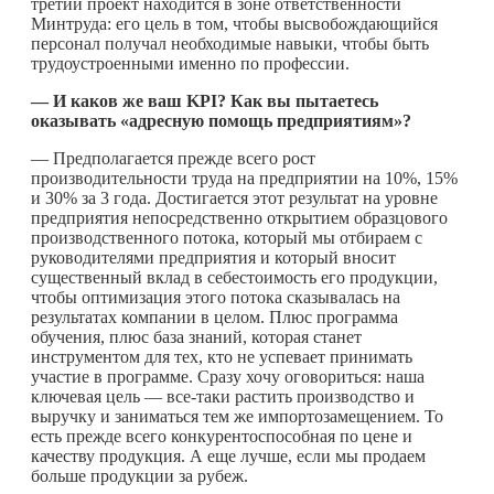
третий проект находится в зоне ответственности
Минтруда: его цель в том, чтобы высвобождающийся
персонал получал необходимые навыки, чтобы быть
трудоустроенными именно по профессии.
— И каков же ваш
KPI
? Как вы пытаетесь
оказывать «адресную помощь предприятиям»?
— Предполагается прежде всего рост
производительности труда на предприятии на 10%, 15%
и 30% за 3 года. Достигается этот результат на уровне
предприятия непосредственно открытием образцового
производственного потока, который мы отбираем с
руководителями предприятия и который вносит
существенный вклад в себестоимость его продукции,
чтобы оптимизация этого потока сказывалась на
результатах компании в целом. Плюс программа
обучения, плюс база знаний, которая станет
инструментом для тех, кто не успевает принимать
участие в программе. Сразу хочу оговориться: наша
ключевая цель — все-таки растить производство и
выручку и заниматься тем же импортозамещением. То
есть прежде всего конкурентоспособная по цене и
качеству продукция. А еще лучше, если мы продаем
больше продукции за рубеж.