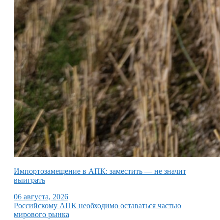
Импортозамещение в АПК: заместить — не значит
выиграть
06 августа, 2026
Российскому АПК необходимо оставаться частью
мирового рынка