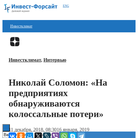
ENG
Инвестклимат
Финансы
Перейти в
Дзен
Инвестиции
Инвестклимат
,
Интервью
Блокчейн
Стартапы
Николай Соломон: «На
Технологии
предприятиях
ESG
обнаруживаются
колоссальные потери»
Книги
11 декабря, 2018, 08:30
16 января, 2019