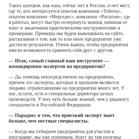
Таких центров, как наш, сейчас нет в России, и нет мест,
где те, кто интересуется опытом компании «Тойота»,
опытом компании «Мерседес», компании «Росатом», где
я работал, могут быстро почерпнуть знания, начиная от
книг и заканчивая практическими инструментами и
примерами. Примеры мы будем вывешивать на сайте,
рассказывая о том, как то или иное предприятие уже
достигло результатов. Очень важно, чтобы предприятия
имели возможность сравнить себя друг с другом.
— Итак, самый главный ваш инструмент —
командировки экспертов на предприятия?
— Да, помощь непосредственно на предприятии,
причем это эксперты, которые в прошлом являются
людьми, отработавшими на предприятии много лет. У
нас, кстати, есть и генеральные директора целых
производств. У них чуть больше знаний, чем у рядового
специалиста в Российской Федерации.
— Парадокс в том, что приезжий эксперт знает
больше, чем местные специалисты.
— Когда мы отбираем предприятия для участия в
программе, мы уже понимаем, будут ли там полезны