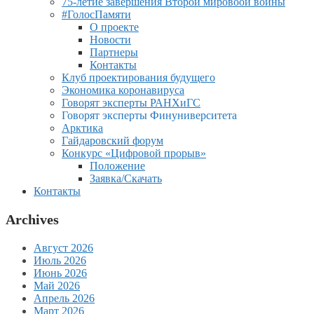
75-летие завершения Второй мировоой войны
#ГолосПамяти
О проекте
Новости
Партнеры
Контакты
Клуб проектирования будущего
Экономика коронавируса
Говорят эксперты РАНХиГС
Говорят эксперты Финуниверситета
Арктика
Гайдаровский форум
Конкурс «Цифровой прорыв»
Положение
Заявка/Скачать
Контакты
Archives
Август 2026
Июль 2026
Июнь 2026
Май 2026
Апрель 2026
Март 2026