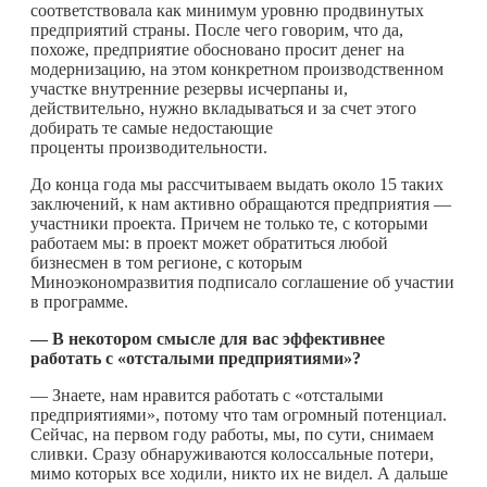
соответствовала как минимум уровню продвинутых
предприятий страны. После чего говорим, что да,
похоже, предприятие обосновано просит денег на
модернизацию, на этом конкретном производственном
участке внутренние резервы исчерпаны и,
действительно, нужно вкладываться и за счет этого
добирать те самые недостающие
проценты производительности.
До конца года мы рассчитываем выдать около 15 таких
заключений, к нам активно обращаются предприятия —
участники проекта. Причем не только те, с которыми
работаем мы: в проект может обратиться любой
бизнесмен в том регионе, с которым
Миноэкономразвития подписало соглашение об участии
в программе.
— В некотором смысле для вас эффективнее
работать с «отсталыми предприятиями»?
— Знаете, нам нравится работать с «отсталыми
предприятиями», потому что там огромный потенциал.
Сейчас, на первом году работы, мы, по сути, снимаем
сливки. Сразу обнаруживаются колоссальные потери,
мимо которых все ходили, никто их не видел. А дальше