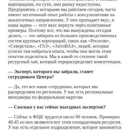
корпорациях, по сути, они рынку недоступны.
Предприятия, с которыми мы работаем сегодня, часто
имеют негативный опыт работы с консультантами на
аналогичных направлениях. У них пропадает вкус, и
наша задача — этот вкус вернуть через позитивные
примеры. Поэтому все, что мы вынуждены сегодня
делать, — это забирать из больших производственных
систем крупных корпораций, таких как «Росатом»,
«Северсталь», «ГАЗ», «АвтоВАЗ», людей, которые
успели там набраться опыта, чтобы они могли этим
опытом поделиться. Мы в
какой-то
степени такой
ресурсный хаб, который перераспределяет компетенции.
— Эксперт, которого вы забрали, станет
сотрудником Центра?
— Да, это все наши сотрудники, которых мы
распределяем по регионам. У нас есть региональные
менеджеры по федеральным округам.
— Сколько у вас сейчас выездных экспертов?
— Сейчас в ФЦК трудится около 90 человек. Примерно
40-45 из них являются вот этим площадочным ресурсом.
У нас есть отдельное подразделение, которое занимается