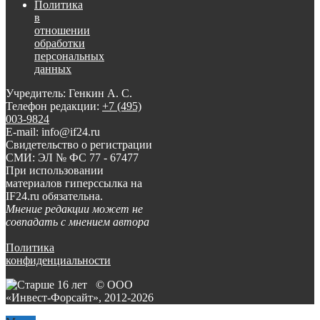
Политика
в
отношении
обработки
персональных
данных
Учредитель: Генкин А. С.
Телефон редакции:
+7 (495)
003-9824
E-mail: info@if24.ru
Свидетельство о регистрации
СМИ: ЭЛ № ФС 77 - 67477
При использовании
материалов гиперссылка на
IF24.ru обязательна.
Мнение редакции может не
совпадать с мнением автора
Политика
конфиденциальности
© ООО
«Инвест-Форсайт», 2012-
2026