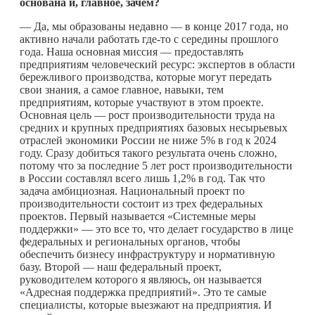
основана и, главное, зачем?
— Да, мы образованы недавно — в конце 2017 года, но
активно начали работать
где-то
с середины прошлого
года. Наша основная миссия — предоставлять
предприятиям человеческий ресурс: экспертов в области
бережливого производства, которые могут передать
свои знания, а самое главное, навыки, тем
предприятиям, которые участвуют в этом проекте.
Основная цель — рост производительности труда на
средних и крупных предприятиях базовых несырьевых
отраслей экономики России не ниже 5% в год к 2024
году. Сразу добиться такого результата очень сложно,
потому что за последние 5 лет рост производительности
в России составлял всего лишь 1,2% в год. Так что
задача амбициозная. Национальный проект по
производительности состоит из трех федеральных
проектов. Первый называется «Системные меры
поддержки» — это все то, что делает государство в лице
федеральных и региональных органов, чтобы
обеспечить бизнесу инфраструктуру и нормативную
базу. Второй — наш федеральный проект,
руководителем которого я являюсь, он называется
«Адресная поддержка предприятий». Это те самые
специалисты, которые выезжают на предприятия. И