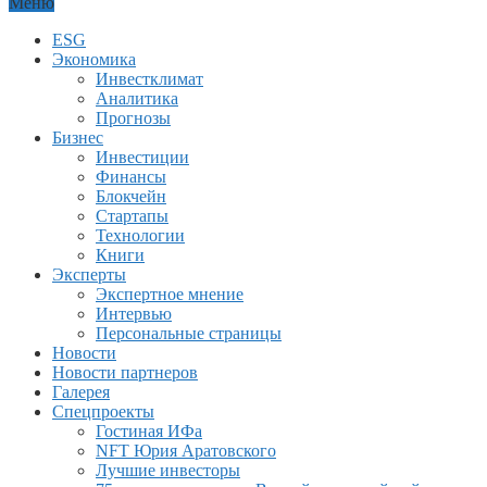
Меню
ESG
Экономика
Инвестклимат
Аналитика
Прогнозы
Бизнес
Инвестиции
Финансы
Блокчейн
Стартапы
Технологии
Книги
Эксперты
Экспертное мнение
Интервью
Персональные страницы
Новости
Новости партнеров
Галерея
Спецпроекты
Гостиная ИФа
NFT Юрия Аратовского
Лучшие инвесторы