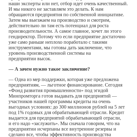
наши эксперты или нет, отбор идет очень качественный.
И мы никого не заставляем это делать. К нам
обращаются предприятия по собственной инициативе.
Затем мы выезжаем на производство и смотрим,
действительно ли там есть потенциал для роста
производительности. А самое главное, хочет ли этого
гендиректор. Потому что если предприятие достаточно
уже само раньше неплохо поработало с такими
инструментами, мы готовы дать заключение, что
уровень производственной системы на
предприятии высок.
— А зачем нужно такое заключение?
— Одна из мер поддержки, которая уже предложена
предприятиям, — льготное финансирование. Сегодня
«Фонд развития промышленности» под эгидой
Минпромторга готов выдавать для предприятий —
участников нашей программы кредиты на очень
выгодных условиях: до 300 миллионов рублей на 5 лет
под 1% годовых для обрабатывающей отрасли. Кредит
выдается для предприятий обрабатывающей отрасли,
и его надо «заслужить». Мы сначала говорим, что на
предприятии исчерпаны все внутренние резервы и
сделано все, чтобы эффективность производства