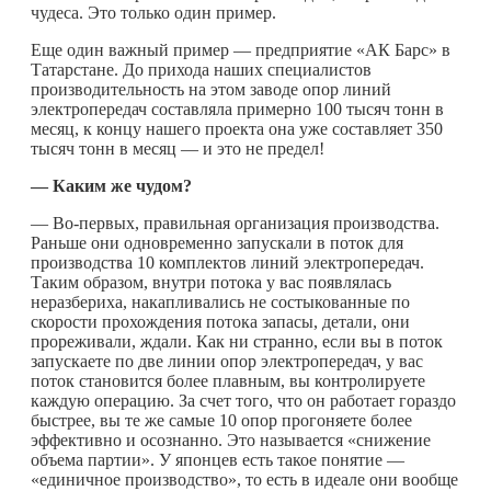
чудеса. Это только один пример.
Еще один важный пример — предприятие «АК Барс» в
Татарстане. До прихода наших специалистов
производительность на этом заводе опор линий
электропередач составляла примерно 100 тысяч тонн в
месяц, к концу нашего проекта она уже составляет 350
тысяч тонн в месяц — и это не предел!
— Каким же чудом?
— Во-первых, правильная организация производства.
Раньше они одновременно запускали в поток для
производства 10 комплектов линий электропередач.
Таким образом, внутри потока у вас появлялась
неразбериха, накапливались не состыкованные по
скорости прохождения потока запасы, детали, они
прореживали, ждали. Как ни странно, если вы в поток
запускаете по две линии опор электропередач, у вас
поток становится более плавным, вы контролируете
каждую операцию. За счет того, что он работает гораздо
быстрее, вы те же самые 10 опор прогоняете более
эффективно и осознанно. Это называется «снижение
объема партии». У японцев есть такое понятие —
«единичное производство», то есть в идеале они вообще