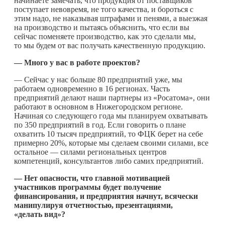
начинаете замечать, что продукция от поставщиков
поступает невовремя, не того качества, и бороться с
этим надо, не наказывая штрафами и пенями, а выезжая
на производство и пытаясь объяснить, что если вы
сейчас поменяете производство, как это сделали мы,
то мы будем от вас получать качественную продукцию.
— Много у вас в работе проектов?
— Сейчас у нас больше 80 предприятий уже, мы
работаем одновременно в 16 регионах. Часть
предприятий делают наши партнеры из «Росатома», они
работают в основном в Нижегородском регионе.
Начиная со следующего года мы планируем охватывать
по 350 предприятий в год. Если говорить о плане
охватить 10 тысяч предприятий, то ФЦК берет на себе
примерно 20%, которые мы сделаем своими силами, все
остальное — силами региональных центров
компетенций, консультантов либо самих предприятий.
— Нет опасности, что главной мотивацией
участников программы будет получение
финансирования, и предприятия начнут, всячески
манипулируя отчетностью, презентациями,
«делать вид»?