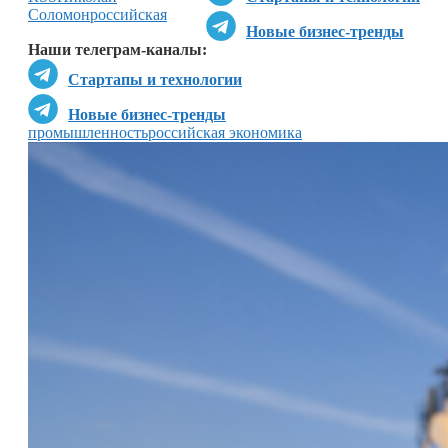
Соломон
российская
Новые бизнес-тренды
Наши телеграм-каналы:
Стартапы и технологии
Новые бизнес-тренды
промышленность
российская экономика