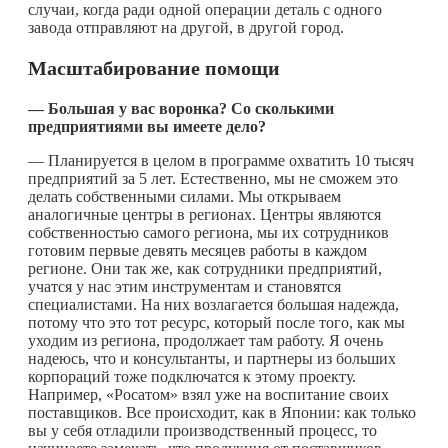
случаи, когда ради одной операции деталь с одного
завода отправляют на другой, в другой город.
Масштабирование помощи
— Большая у вас воронка? Со сколькими
предприятиями вы имеете дело?
— Планируется в целом в программе охватить 10 тысяч
предприятий за 5 лет. Естественно, мы не сможем это
делать собственными силами. Мы открываем
аналогичные центры в регионах. Центры являются
собственностью самого региона, мы их сотрудников
готовим первые девять месяцев работы в каждом
регионе. Они так же, как сотрудники предприятий,
учатся у нас этим инструментам и становятся
специалистами. На них возлагается большая надежда,
потому что это тот ресурс, который после того, как мы
уходим из региона, продолжает там работу. Я очень
надеюсь, что и консультанты, и партнеры из больших
корпораций тоже подключатся к этому проекту.
Например, «Росатом» взял уже на воспитание своих
поставщиков. Все происходит, как в Японии: как только
вы у себя отладили производственный процесс, то