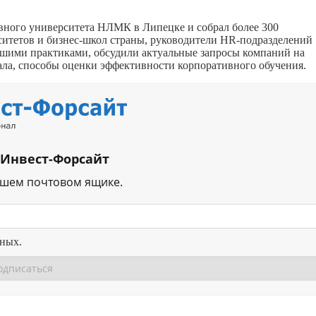
вного университета НЛМК в Липецке и собрал более 300
ситетов и бизнес-школ страны, руководители HR-подразделений
чшими практиками, обсудили актуальные запросы компаний на
ала, способы оценки эффективности корпоративного обучения.
 Инвест-Форсайт
ашем почтовом ящике.
нных.
Перейти в