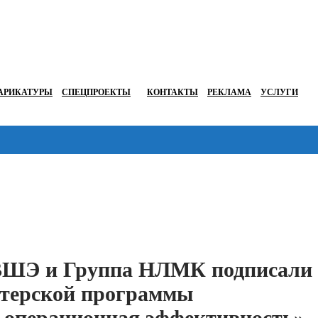
АРИКАТУРЫ
СПЕЦПРОЕКТЫ
КОНТАКТЫ
РЕКЛАМА
УСЛУГИ
Перейти в
ВШЭ и Группа НЛМК подписали
стерской программы
 операционная эффективность»