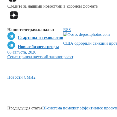
Следите за нашими новостями в удобном формате
Наши телеграм-каналы:
RSS
Стартапы и технологии
США одобрили санкции прот
Новые бизнес-тренды
08 августа, 2026
Сенат принял жесткий законопроект
Новости СМИ2
Предыдущая статья
BI-система поможет эффективнее проект