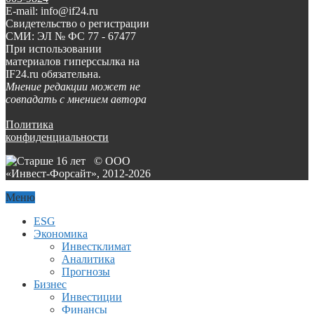
E-mail: info@if24.ru
Свидетельство о регистрации
СМИ: ЭЛ № ФС 77 - 67477
При использовании
материалов гиперссылка на
IF24.ru обязательна.
Мнение редакции может не
совпадать с мнением автора
Политика
конфиденциальности
© ООО
«Инвест-Форсайт», 2012-
2026
Меню
ESG
Экономика
Инвестклимат
Аналитика
Прогнозы
Бизнес
Инвестиции
Финансы