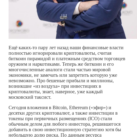
Ещё
каких-то
пару лет назад наши финансовые власти
полностью игнорировали криптовалюты, считая
биткоин пирамидой и платежным средством торговцев
оружием и наркотиками. Теперь же биткоин и его
многочисленные аналоги стали частью мировой
экономики, не замечать или запретить которую уже
невозможно. Про бешеные прибыли и миллионы,
возникшие «из воздуха» при инвестициях в
криптовалюты, знает, наверное, уже каждый
московский таксист.
Сегодня вложения в Bitcoin, Ethereum («эфир») и
десятки других криптовалют, а также инвестиции в
токены при первичных размещениях (ICO) стали
обычным делом для любого инвестора, решившегося
добавить в свою инвестиционную стратегию хотя бы
небольшую долю риска. По данным ресурса