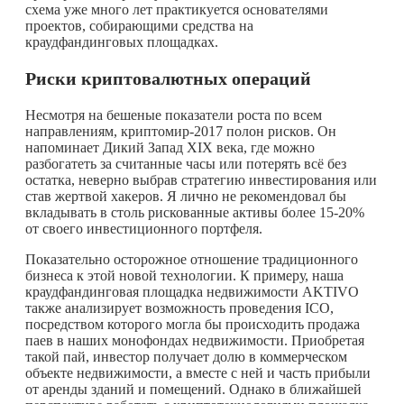
схема уже много лет практикуется основателями
проектов, собирающими средства на
краудфандинговых площадках.
Риски криптовалютных операций
Несмотря на бешеные показатели роста по всем
направлениям, криптомир-2017 полон рисков. Он
напоминает Дикий Запад XIX века, где можно
разбогатеть за считанные часы или потерять всё без
остатка, неверно выбрав стратегию инвестирования или
став жертвой хакеров. Я лично не рекомендовал бы
вкладывать в столь рискованные активы более 15-20%
от своего инвестиционного портфеля.
Показательно осторожное отношение традиционного
бизнеса к этой новой технологии. К примеру, наша
краудфандинговая площадка недвижимости AKTIVO
также анализирует возможность проведения ICO,
посредством которого могла бы происходить продажа
паев в наших монофондах недвижимости. Приобретая
такой пай, инвестор получает долю в коммерческом
объекте недвижимости, а вместе с ней и часть прибыли
от аренды зданий и помещений. Однако в ближайшей