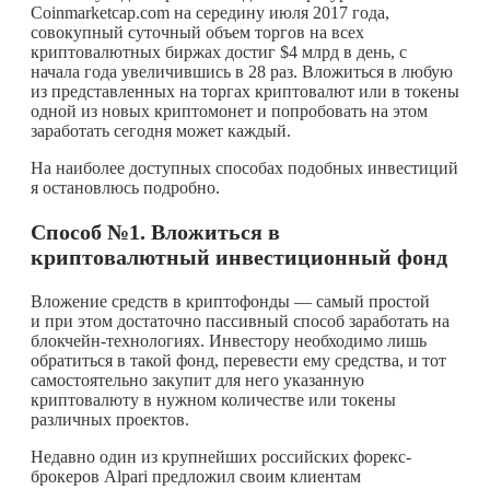
Coinmarketcap.com на середину июля 2017 года,
совокупный суточный объем торгов на всех
криптовалютных биржах достиг $4 млрд в день, с
начала года увеличившись в 28 раз. Вложиться в любую
из представленных на торгах криптовалют или в токены
одной из новых криптомонет и попробовать на этом
заработать сегодня может каждый.
На наиболее доступных способах подобных инвестиций
я остановлюсь подробно.
Способ №1. Вложиться в
криптовалютный инвестиционный фонд
Вложение средств в криптофонды — самый простой
и при этом достаточно пассивный способ заработать на
блокчейн-технологиях. Инвестору необходимо лишь
обратиться в такой фонд, перевести ему средства, и тот
самостоятельно закупит для него указанную
криптовалюту в нужном количестве или токены
различных проектов.
Недавно один из крупнейших российских форекс-
брокеров Alpari предложил своим клиентам