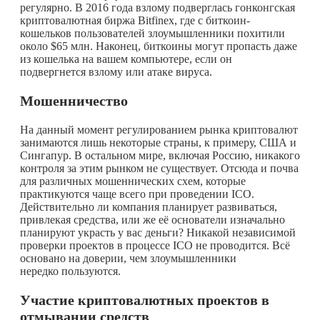
регулярно. В 2016 года взлому подверглась гонконгская
криптовалютная биржа Bitfinex, где с биткоин-
кошельков пользователей злоумышленники похитили
около $65 млн. Наконец, биткоины могут пропасть даже
из кошелька на вашем компьютере, если он
подвергнется взлому или атаке вируса.
Мошенничество
На данный момент регулированием рынка криптовалют
занимаются лишь некоторые страны, к примеру, США и
Сингапур. В остальном мире, включая Россию, никакого
контроля за этим рынком не существует. Отсюда и почва
для различных мошеннических схем, которые
практикуются чаще всего при проведении ICO.
Действительно ли компания планирует развиваться,
привлекая средства, или же её основатели изначально
планируют украсть у вас деньги? Никакой независимой
проверки проектов в процессе ICO не проводится. Всё
основано на доверии, чем злоумышленники
нередко пользуются.
Участие криптовалютных проектов в
отмывании средств