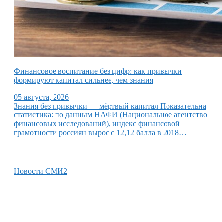
Финансовое воспитание без цифр: как привычки
формируют капитал сильнее, чем знания
05 августа, 2026
Знания без привычки — мёртвый капитал Показательна
статистика: по данным НАФИ (Национальное агентство
финансовых исследований), индекс финансовой
грамотности россиян вырос с 12,12 балла в 2018…
Новости СМИ2