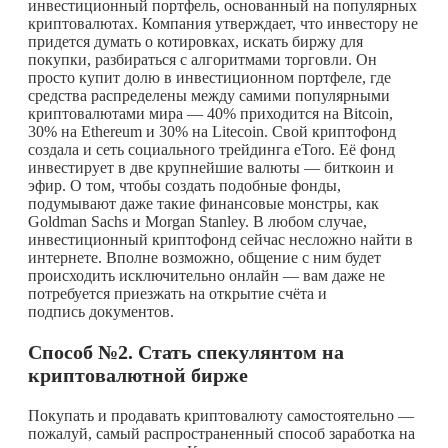
инвестиционный портфель, основанный на популярных
криптовалютах. Компания утверждает, что инвестору не
придется думать о котировках, искать биржу для
покупки, разбираться с алгоритмами торговли. Он
просто купит долю в инвестиционном портфеле, где
средства распределены между самими популярными
криптовалютами мира — 40% приходится на Bitcoin,
30% на Ethereum и 30% на Litecoin. Свой криптофонд
создала и сеть социального трейдинга eToro. Её фонд
инвестирует в две крупнейшие валюты — биткоин и
эфир. О том, чтобы создать подобные фонды,
подумывают даже такие финансовые монстры, как
Goldman Sachs и Morgan Stanley. В любом случае,
инвестиционный криптофонд сейчас несложно найти в
интернете. Вполне возможно, общение с ним будет
происходить исключительно онлайн — вам даже не
потребуется приезжать на открытие счёта и
подпись документов.
Способ №2. Стать спекулянтом на
криптовалютной бирже
Покупать и продавать криптовалюту самостоятельно —
пожалуй, самый распространенный способ заработка на