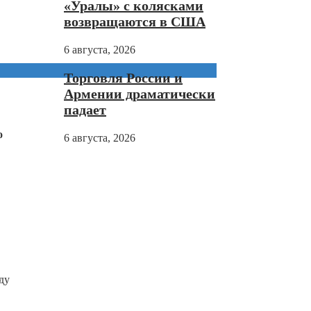
«Уралы» с колясками
возвращаются в США
6 августа, 2026
Торговля России и
Армении драматически
падает
о
6 августа, 2026
ду