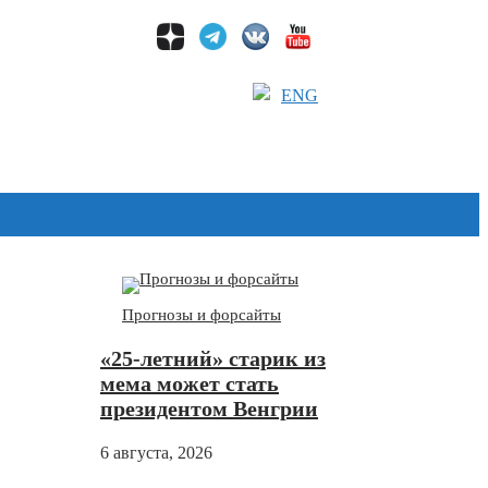
ENG
Дзен
Прогнозы и форсайты
«25-летний» старик из
мема может стать
президентом Венгрии
6 августа, 2026