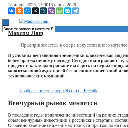
18 июня, 2026, 15:00
18 июня, 2026
Книги
Максим Лящ
Предприниматель в сфере искусственного интеллек
В условиях нестабильной экономики классическая модел
более прагматичному подходу. Сегодня выигрывают те, к
продукт и как можно раньше выходить на первые продажи
многотысячной аудиторией без внешних инвестиций и по
технологических компаний.
Изображение от rawpixel.com на Freepik
Венчурный рынок меняется
В последние годы привлечение инвестиций на ранних стади
объем венчурных инвестиций в российские стартапы состави
Особенно заметное снижение активности произошло на пос