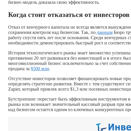
бизнес-модель доказала свою эффективность.
Когда стоит отказаться от инвесторов
Отказ от венчурного капитала не всегда является вынужден
сохранения контроля над бизнесом. Так, по
данным
Бюро тр
работу спустя пять лет после основания. Среди венчурных 
необходимости демонстрировать быстрый рост и соответств
История технологического рынка знает множество успешных
протяжении 20 лет развивался без инвестиций и в итоге был
многомиллионный бизнес исключительно за счет собствен
продана за
$500 млн
.
Отсутствие инвесторов позволяет финансировать новые про
определять стратегию развития. Вместе с тем существуют с
Zapier, который привлек всего $1,3 млн посевных инвестиц
Бутстрэппинг перестает быть эффективным инструментом в т
рынка или возникает значительный кассовый разрыв при ма
над бизнесом остается одним из ключевых конкурентных п