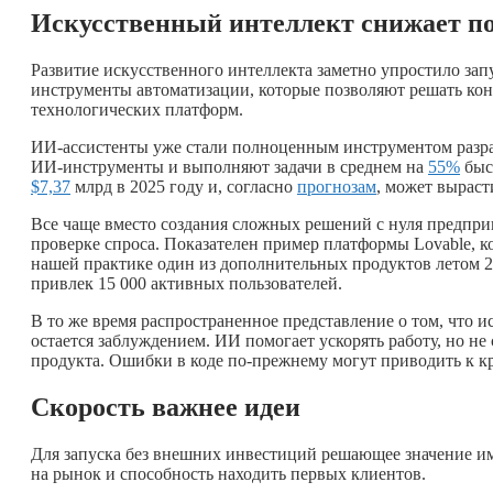
Искусственный интеллект снижает по
Развитие искусственного интеллекта заметно упростило зап
инструменты автоматизации, которые позволяют решать кон
технологических платформ.
ИИ-ассистенты уже стали полноценным инструментом разр
ИИ-инструменты и выполняют задачи в среднем на
55%
быс
$7,37
млрд в 2025 году и, согласно
прогнозам
, может вырасти
Все чаще вместо создания сложных решений с нуля предпр
проверке спроса. Показателен пример платформы Lovable, к
нашей практике один из дополнительных продуктов летом 
привлек 15 000 активных пользователей.
В то же время распространенное представление о том, что 
остается заблуждением. ИИ помогает ускорять работу, но не 
продукта. Ошибки в коде по-прежнему могут приводить к к
Скорость важнее идеи
Для запуска без внешних инвестиций решающее значение име
на рынок и способность находить первых клиентов.