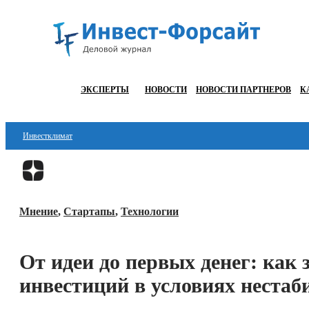
ЭКСПЕРТЫ
НОВОСТИ
НОВОСТИ ПАРТНЕРОВ
К
Инвестклимат
Финансы
Инвестиции
Мнение
,
Стартапы
,
Технологии
Блокчейн
Стартапы
От идеи до первых денег: как 
Технологии
инвестиций в условиях неста
ESG