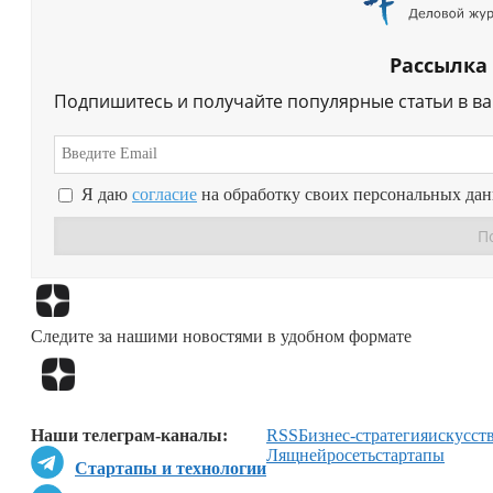
Рассылка
Подпишитесь и получайте популярные статьи в в
Я даю
согласие
на обработку своих персональных да
Следите за нашими новостями в удобном формате
Наши телеграм-каналы:
RSS
Бизнес-стратегия
искусст
Лящ
нейросеть
стартапы
Стартапы и технологии