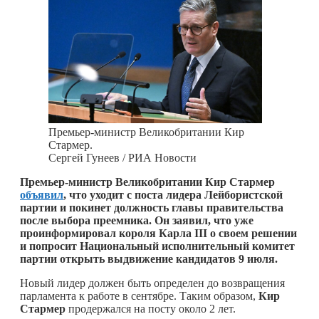
Премьер-министр Великобритании Кир
Стармер.
Сергей Гунеев / РИА Новости
Премьер-министр Великобритании Кир Стармер
объявил
, что уходит с поста лидера Лейбористской
партии и покинет должность главы правительства
после выбора преемника. Он заявил, что уже
проинформировал короля Карла III о своем решении
и попросит Национальный исполнительный комитет
партии открыть выдвижение кандидатов 9 июля.
Новый лидер должен быть определен до возвращения
парламента к работе в сентябре. Таким образом,
Кир
Стармер
продержался на посту около 2 лет.