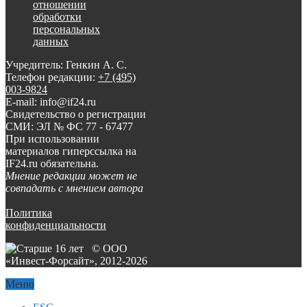
отношении
обработки
персональных
данных
Учредитель: Генкин А. С.
Телефон редакции:
+7 (495)
003-9824
E-mail: info@if24.ru
Свидетельство о регистрации
СМИ: ЭЛ № ФС 77 - 67477
При использовании
материалов гиперссылка на
IF24.ru обязательна.
Мнение редакции может не
совпадать с мнением автора
Политика
конфиденциальности
© ООО
«Инвест-Форсайт», 2012-
2026
Меню