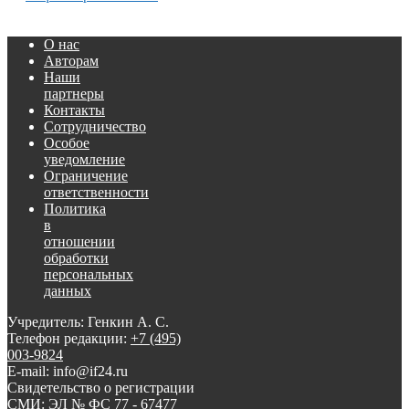
О нас
Авторам
Наши
партнеры
Контакты
Сотрудничество
Особое
уведомление
Ограничение
ответственности
Политика
в
отношении
обработки
персональных
данных
Учредитель: Генкин А. С.
Телефон редакции:
+7 (495)
003-9824
E-mail: info@if24.ru
Свидетельство о регистрации
СМИ: ЭЛ № ФС 77 - 67477