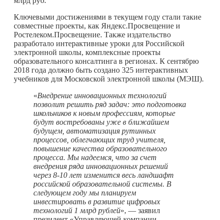
млрд руб.
Ключевыми достижениями в текущем году стали такие
совместные проекты, как Яндекс.Просвещение и
Ростелеком.Просвещение. Также издательство
разработало интерактивные уроки для Российской
электронной школы, комплексные проекты
образовательного консалтинга в регионах. К сентябрю
2018 года должно быть создано 325 интерактивных
учебников для Московской электронной школы (МЭШ).
«
Внедрение инновационных технологий
позволит решить ряд задач: это подготовка
школьников к новым профессиям, которые
будут востребованы уже в ближайшем
будущем, автоматизация рутинных
процессов, облегчающих труд учителя,
повышение качества образовательного
процесса. Мы надеемся, что за счет
внедрения ряда инновационных решений
через 8-10 лет изменится весь ландшафт
российской образовательной системы. В
следующем году мы планируем
инвестировать в развитие цифровых
технологий 1 млрд рублей
», — заявил
президент «Управляющей компании