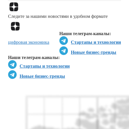
Перейти в
Дзен
Следите за нашими новостями в удобном формате
Перейти в
Дзен
Наши телеграм-каналы:
цифровая экономика
Стартапы и технологии
Новые бизнес-тренды
Наши телеграм-каналы:
Стартапы и технологии
Новые бизнес-тренды