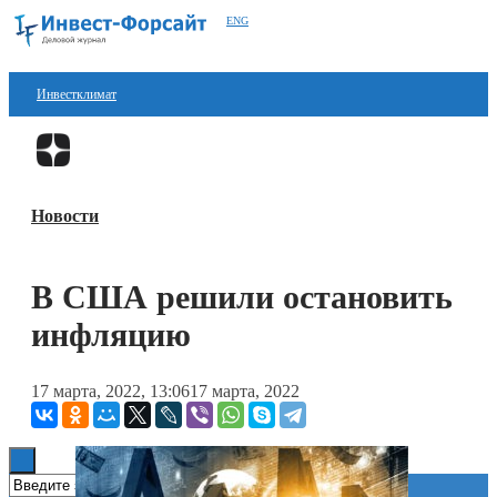
ENG
Инвестклимат
Финансы
Перейти в
Дзен
Инвестиции
Новости
Блокчейн
Стартапы
В США решили остановить
Технологии
инфляцию
ESG
17 марта, 2022, 13:06
17 марта, 2022
Книги