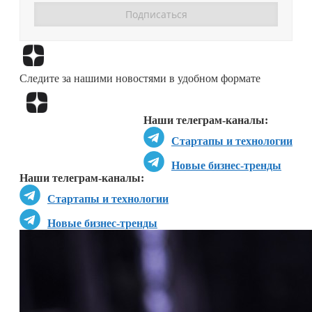
Перейти в
Дзен
Следите за нашими новостями в удобном формате
Перейти в
Дзен
Наши телеграм-каналы:
Стартапы и технологии
Новые бизнес-тренды
Наши телеграм-каналы:
Стартапы и технологии
Новые бизнес-тренды