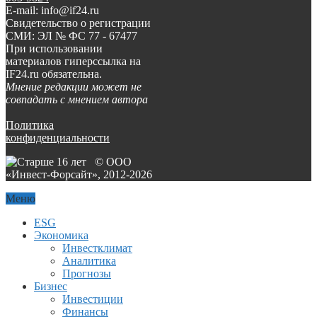
E-mail: info@if24.ru
Свидетельство о регистрации
СМИ: ЭЛ № ФС 77 - 67477
При использовании
материалов гиперссылка на
IF24.ru обязательна.
Мнение редакции может не
совпадать с мнением автора
Политика
конфиденциальности
© ООО
«Инвест-Форсайт», 2012-
2026
Меню
ESG
Экономика
Инвестклимат
Аналитика
Прогнозы
Бизнес
Инвестиции
Финансы