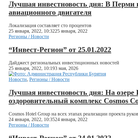
Лучшая инвестновость дня: В Перми 
авиационного двигателя
Локализация составляет сто процентов
25 января, 2022, 10:32
25 января, 2022
Регионы / Новости
“Инвест-Регион” от 25.01.2022
Дайджест региональных инвестиционных новостей
25 января, 2022, 10:19
3 мая, 2026
Новости
,
Регионы / Новости
Лучшая инвестновость дня: На озере 
оздоровительный комплекс Cosmos Coll
Cosmos Hotel Group на всех этапах реализации проекта рук
24 января, 2022, 10:35
24 января, 2022
Регионы / Новости
“Инвест-Регион” от 24.01.2022