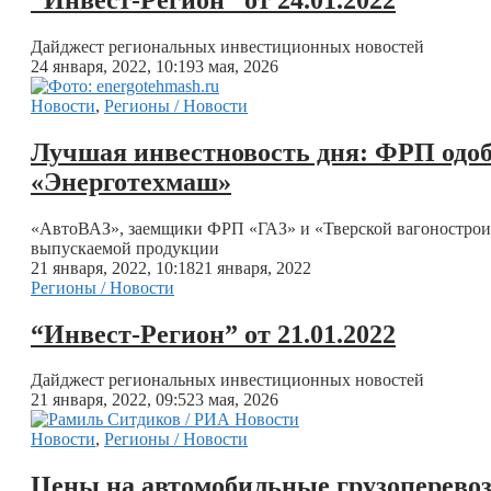
Дайджест региональных инвестиционных новостей
24 января, 2022, 10:19
3 мая, 2026
Новости
,
Регионы / Новости
Лучшая инвестновость дня: ФРП одо
«Энерготехмаш»
«АвтоВАЗ», заемщики ФРП «ГАЗ» и «Тверской вагонострои
выпускаемой продукции
21 января, 2022, 10:18
21 января, 2022
Регионы / Новости
“Инвест-Регион” от 21.01.2022
Дайджест региональных инвестиционных новостей
21 января, 2022, 09:52
3 мая, 2026
Новости
,
Регионы / Новости
Цены на автомобильные грузоперевоз