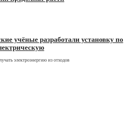
кие учёные разработали установку по
электрическую
лучать электроэнергию из отходов