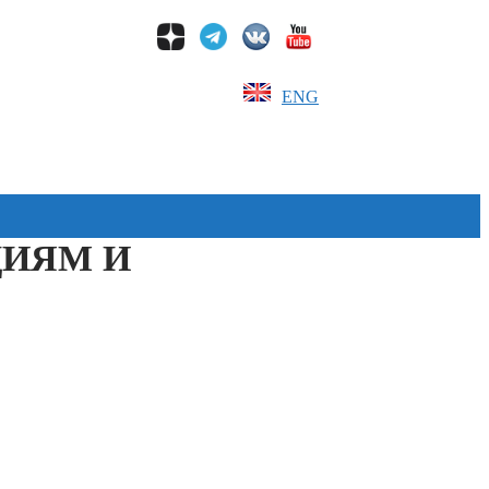
ENG
ЦИЯМ И