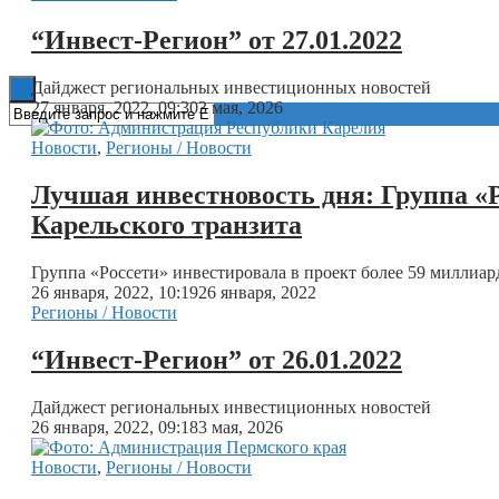
“Инвест-Регион” от 27.01.2022
Книги
Дайджест региональных инвестиционных новостей
27 января, 2022, 09:30
3 мая, 2026
Новости
,
Регионы / Новости
Лучшая инвестновость дня: Группа «
Карельского транзита
Группа «Россети» инвестировала в проект более 59 миллиар
26 января, 2022, 10:19
26 января, 2022
Регионы / Новости
“Инвест-Регион” от 26.01.2022
Дайджест региональных инвестиционных новостей
26 января, 2022, 09:18
3 мая, 2026
Новости
,
Регионы / Новости