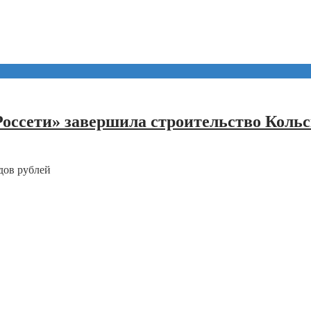
Россети» завершила строительство Кольс
дов рублей