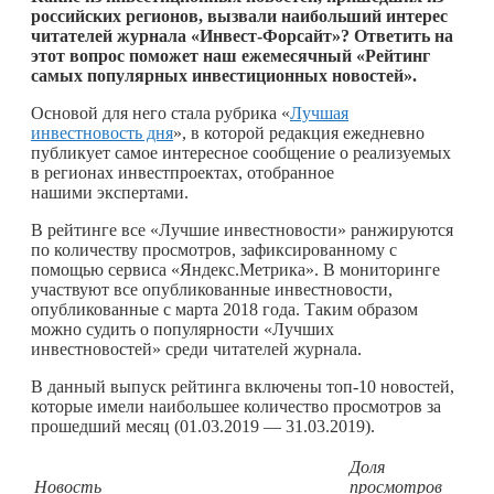
российских регионов, вызвали наибольший интерес
читателей журнала «Инвест-Форсайт»? Ответить на
этот вопрос поможет наш ежемесячный «Рейтинг
самых популярных инвестиционных новостей».
Основой для него стала рубрика «
Лучшая
инвестновость дня
», в которой редакция ежедневно
публикует самое интересное сообщение о реализуемых
в регионах инвестпроектах, отобранное
нашими экспертами.
В рейтинге все «Лучшие инвестновости» ранжируются
по количеству просмотров, зафиксированному с
помощью сервиса «Яндекс.Метрика». В мониторинге
участвуют все опубликованные инвестновости,
опубликованные с марта 2018 года. Таким образом
можно судить о популярности «Лучших
инвестновостей» среди читателей журнала.
В данный выпуск рейтинга включены топ-10 новостей,
которые имели наибольшее количество просмотров за
прошедший месяц (01.03.2019 — 31.03.2019).
Доля
Новость
просмотров