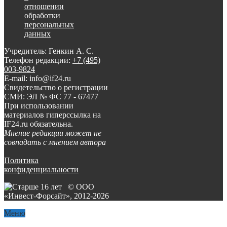
отношении
обработки
персональных
данных
Учредитель: Генкин А. С.
Телефон редакции:
+7 (495)
003-9824
E-mail: info@if24.ru
Свидетельство о регистрации
СМИ: ЭЛ № ФС 77 - 67477
При использовании
материалов гиперссылка на
IF24.ru обязательна.
Мнение редакции может не
совпадать с мнением автора
Политика
конфиденциальности
© ООО
«Инвест-Форсайт», 2012-
2026
Меню