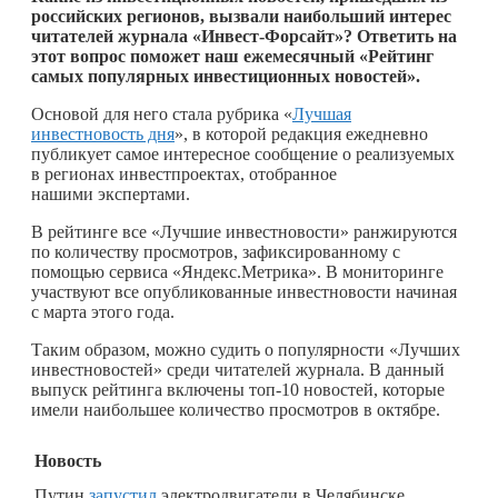
российских регионов, вызвали наибольший интерес
читателей журнала «Инвест-Форсайт»? Ответить на
этот вопрос поможет наш ежемесячный «Рейтинг
самых популярных инвестиционных новостей».
Основой для него стала рубрика «
Лучшая
инвестновость дня
», в которой редакция ежедневно
публикует самое интересное сообщение о реализуемых
в регионах инвестпроектах, отобранное
нашими экспертами.
В рейтинге все «Лучшие инвестновости» ранжируются
по количеству просмотров, зафиксированному с
помощью сервиса «Яндекс.Метрика». В мониторинге
участвуют все опубликованные инвестновости начиная
с марта этого года.
Таким образом, можно судить о популярности «Лучших
инвестновостей» среди читателей журнала. В данный
выпуск рейтинга включены топ-10 новостей, которые
имели наибольшее количество просмотров в октябре.
Новость
Путин
запустил
электродвигатели в Челябинске