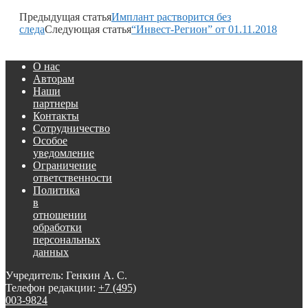
Предыдущая статья
Имплант растворится без
следа
Следующая статья
“Инвест-Регион” от 01.11.2018
О нас
Авторам
Наши
партнеры
Контакты
Сотрудничество
Особое
уведомление
Ограничение
ответственности
Политика
в
отношении
обработки
персональных
данных
Учредитель: Генкин А. С.
Телефон редакции:
+7 (495)
003-9824