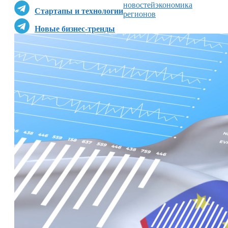
новостей
экономика
Стартапы и технологии
регионов
Новые бизнес-тренды