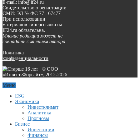
E-mail: info@if24.ru
Свидетельство о регистрации
СМИ: ЭЛ № ФС 77 - 67477
При использовании
материалов гиперссылка на
IF24.ru обязательна.
Мнение редакции может не
совпадать с мнением автора
Политика
конфиденциальности
© ООО
«Инвест-Форсайт», 2012-
2026
Меню
ESG
Экономика
Инвестклимат
Аналитика
Прогнозы
Бизнес
Инвестиции
Финансы