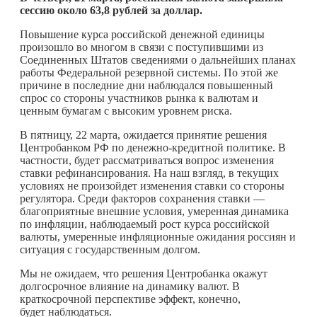
сессию около 63,8 рублей за доллар.
Повышение курса российской денежной единицы
произошло во многом в связи с поступившими из
Соединенных Штатов сведениями о дальнейших планах
работы Федеральной резервной системы. По этой же
причине в последние дни наблюдался повышенный
спрос со стороны участников рынка к валютам и
ценным бумагам с высоким уровнем риска.
В пятницу, 22 марта, ожидается принятие решения
Центробанком РФ по денежно-кредитной политике. В
частности, будет рассматриваться вопрос изменения
ставки рефинансирования. На наш взгляд, в текущих
условиях не произойдет изменения ставки со стороны
регулятора. Среди факторов сохранения ставки —
благоприятные внешние условия, умеренная динамика
по инфляции, наблюдаемый рост курса российской
валюты, умеренные инфляционные ожидания россиян и
ситуация с государственным долгом.
Мы не ожидаем, что решения Центробанка окажут
долгосрочное влияние на динамику валют. В
краткосрочной перспективе эффект, конечно,
будет наблюдаться.