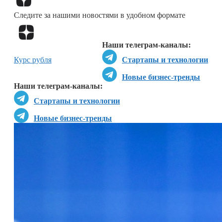
Следите за нашими новостями в удобном формате
Перейти в
Дзен
Наши телеграм-каналы:
Курс рубля
Стартапы и технологии
Новые бизнес-тренды
Наши телеграм-каналы:
Стартапы и технологии
Новые бизнес-тренды