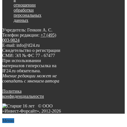
отношении
обработки
персональных
данных
Учредитель: Генкин А. С.
Телефон редакции:
+7 (495)
003-9824
E-mail: info@if24.ru
Свидетельство о регистрации
СМИ: ЭЛ № ФС 77 - 67477
При использовании
материалов гиперссылка на
IF24.ru обязательна.
Мнение редакции может не
совпадать с мнением автора
Политика
конфиденциальности
© ООО
«Инвест-Форсайт», 2012-
2026
Меню