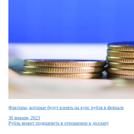
Факторы, которые будут влиять на курс рубля в феврале
30 января, 2023
Рубль может подешеветь в отношении к доллару