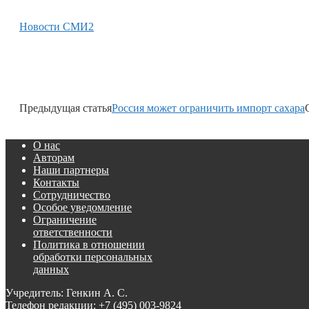
Новости СМИ2
Предыдущая статья
Россия может ограничить импорт сахара
О нас
Авторам
Наши партнеры
Контакты
Сотрудничество
Особое уведомление
Ограничение
ответственности
Политика в отношении
обработки персональных
данных
Учредитель: Генкин А. С.
Телефон редакции:
+7 (495) 003-9824