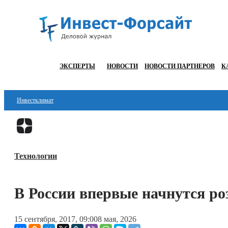
ЭКСПЕРТЫ
НОВОСТИ
НОВОСТИ ПАРТНЕРОВ
К
Инвестклимат
Финансы
Инвестиции
Технологии
Блокчейн
Стартапы
В России впервые начнутся р
Технологии
15 сентября, 2017, 09:00
8 мая, 2026
ESG