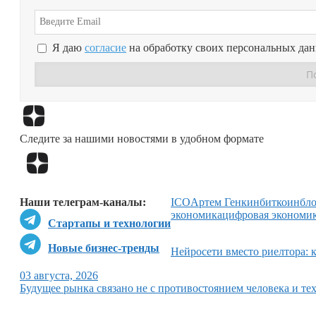
Я даю
согласие
на обработку своих персональных да
Следите за нашими новостями в удобном формате
Наши телеграм-каналы:
ICO
Артем Генкин
биткоин
бл
экономика
цифровая экономи
Стартапы и технологии
Новые бизнес-тренды
Нейросети вместо риелтора: 
03 августа, 2026
Будущее рынка связано не с противостоянием человека и тех