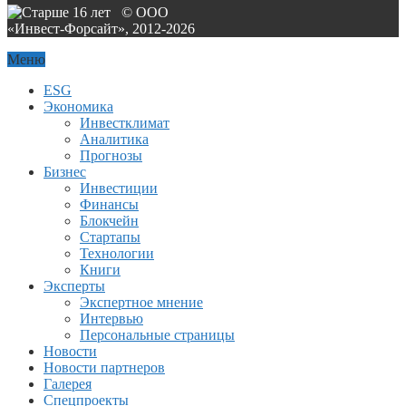
© ООО
«Инвест-Форсайт», 2012-
2026
Меню
ESG
Экономика
Инвестклимат
Аналитика
Прогнозы
Бизнес
Инвестиции
Финансы
Блокчейн
Стартапы
Технологии
Книги
Эксперты
Экспертное мнение
Интервью
Персональные страницы
Новости
Новости партнеров
Галерея
Спецпроекты