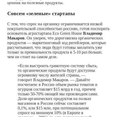
ценник на полезные продукты.
Совсем «зеленые» стартапы
С тем, что спрос на органику ограничивается низкой
покупательской способностью россиян, готов поспорить
основатель агростартапа Eco Green House
Владимир
Макаров
. Он уверен, что дороговизна органических
продуктов — маркетинговый ход ритейлеров, которые
рассчитывают, что люди будут готовы заплатить уже
только за премиальность продукта в 5-10 раз больше,
чем он стоит на самом деле.
«Если выстроить грамотную систему сбыта,
то органические продукты будут доступны
огромному числу жителей страны, —
говорит Владимир Макаров. — Давайте
посчитаем: в России объем рынка томатов и
огурцов составляет $15 млрд в год, причем
только 50-70% овощей мы производим сами.
Доля органических продуктов на полках
магазинов в России сейчас составляет
0,1%, или $15 млн, при потенциальном
спросе на минимум 10% (в Европе в