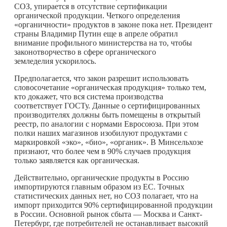
СОЗ, упирается в отсутствие сертификации
органической продукции. Четкого определения
«органичности» продуктов в законе пока нет. Президент
страны Владимир Путин еще в апреле обратил
внимание профильного министерства на то, чтобы
законотворчество в сфере органического
земледелия ускорилось.
Предполагается, что закон разрешит использовать
словосочетание «органическая продукция» только тем,
кто докажет, что вся система производства
соответствует ГОСТу. Данные о сертифицированных
производителях должны быть помещены в открытый
реестр, по аналогии с нормами Евросоюза. При этом
полки наших магазинов изобилуют продуктами с
маркировкой «эко», «био», «органик». В Минсельхозе
признают, что более чем в 90% случаев продукция
только заявляется как органическая.
Действительно, органические продукты в Россию
импортируются главным образом из ЕС. Точных
статистических данных нет, но СОЗ полагает, что на
импорт приходится 90% сертифицированной продукции
в России. Основной рынок сбыта — Москва и Санкт-
Петербург, где потребителей не останавливает высокий