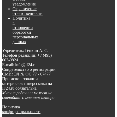
уведомление
Ограничение
ответственности
Политика
в
отношении
обработки
персональных
данных
Учредитель: Генкин А. С.
Телефон редакции:
+7 (495)
003-9824
E-mail: info@if24.ru
Свидетельство о регистрации
СМИ: ЭЛ № ФС 77 - 67477
При использовании
материалов гиперссылка на
IF24.ru обязательна.
Мнение редакции может не
совпадать с мнением автора
Политика
конфиденциальности