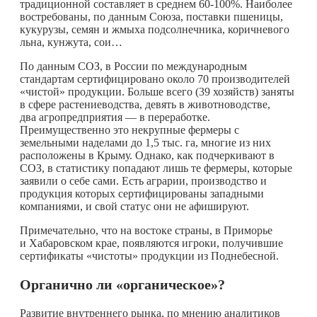
традиционной составляет в среднем 60-100%. Наиболее
востребованы, по данным Союза, поставки пшеницы,
кукурузы, семян и жмыха подсолнечника, коричневого
льна, кунжута, сои…
По данным СОЗ, в России по международным
стандартам сертифицировано около 70 производителей
«чистой» продукции. Больше всего (39 хозяйств) заняты
в сфере растениеводства, девять в животноводстве,
два агропредприятия — в переработке.
Преимущественно это некрупные фермеры с
земельными наделами до 1,5 тыс. га, многие из них
расположены в Крыму. Однако, как подчеркивают в
СОЗ, в статистику попадают лишь те фермеры, которые
заявили о себе сами. Есть аграрии, производство и
продукция которых сертифицированы западными
компаниями, и свой статус они не афишируют.
Примечательно, что на востоке страны, в Приморье
и Хабаровском крае, появляются игроки, получившие
сертификаты «чистоты» продукции из Поднебесной.
Органично ли «органическое»?
Развитие внутреннего рынка, по мнению аналитиков