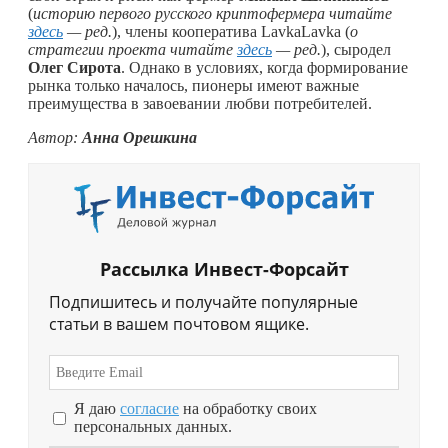
(
историю первого русского криптофермера читайте
здесь
— ред.
), члены кооператива LavkaLavka (
о
стратегии проекта читайте
здесь
— ред.
), сыродел
Олег Сирота
. Однако в условиях, когда формирование
рынка только началось, пионеры имеют важные
преимущества в завоевании любви потребителей.
Автор:
Анна Орешкина
Рассылка Инвест-Форсайт
Подпишитесь и получайте популярные
статьи в вашем почтовом ящике.
Я даю
согласие
на обработку своих
персональных данных.