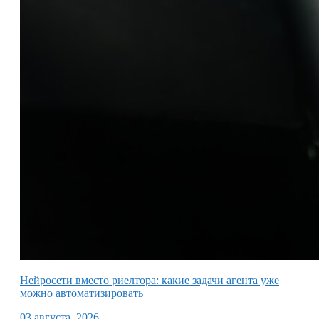
Нейросети вместо риелтора: какие задачи агента уже
можно автоматизировать
03 августа, 2026