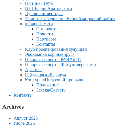
Гостиная ИФа
NFT Юрия Аратовского
Лучшие инвесторы
75-летие завершения Второй мировоой войны
#ГолосПамяти
О проекте
Новости
Партнеры
Контакты
Клуб проектирования будущего
Экономика коронавируса
Говорят эксперты РАНХиГС
Говорят эксперты Финуниверситета
Арктика
Гайдаровский форум
Конкурс «Цифровой прорыв»
Положение
Заявка/Скачать
Контакты
Archives
Август 2026
Июль 2026