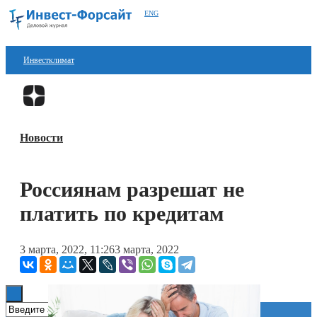
ENG
Инвестклимат
Финансы
Перейти в
Дзен
Инвестиции
Новости
Блокчейн
Стартапы
Россиянам разрешат не
Технологии
платить по кредитам
ESG
3 марта, 2022, 11:26
3 марта, 2022
Книги