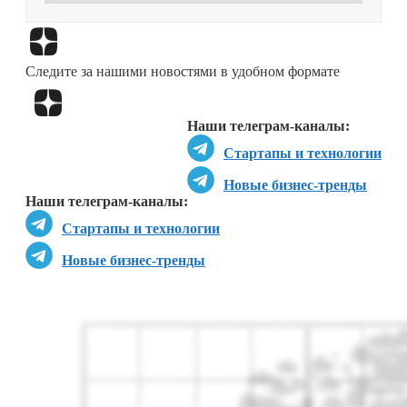
Перейти в
Дзен
Следите за нашими новостями в удобном формате
Перейти в
Дзен
Наши телеграм-каналы:
Стартапы и технологии
Новые бизнес-тренды
Наши телеграм-каналы:
Стартапы и технологии
Новые бизнес-тренды