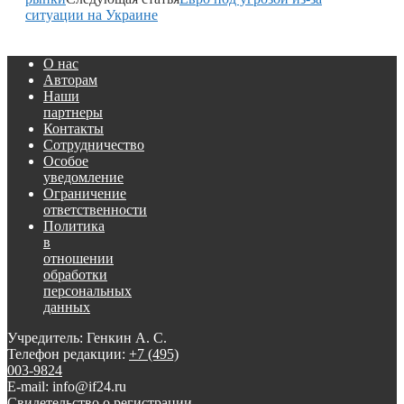
ситуации на Украине
О нас
Авторам
Наши
партнеры
Контакты
Сотрудничество
Особое
уведомление
Ограничение
ответственности
Политика
в
отношении
обработки
персональных
данных
Учредитель: Генкин А. С.
Телефон редакции:
+7 (495)
003-9824
E-mail: info@if24.ru
Свидетельство о регистрации