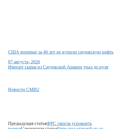
США впервые за 40 лет не купили саудовскую нефть
07 августа, 2026
Импорт сырья из Саудовской Аравии упал до нуля
Новости СМИ2
Предыдущая статья
ФРС смогла успокоить
рынки
Следующая статья
Евро под угрозой из-за