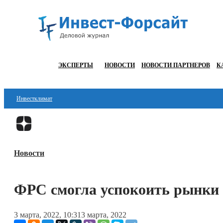
ЭКСПЕРТЫ
НОВОСТИ
НОВОСТИ ПАРТНЕРОВ
К
Инвестклимат
Финансы
Инвестиции
Новости
Блокчейн
Стартапы
ФРС смогла успокоить рынки
Технологии
3 марта, 2022, 10:31
3 марта, 2022
ESG