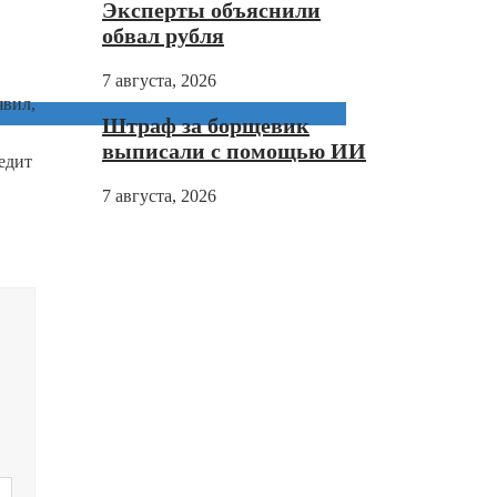
Эксперты объяснили
обвал рубля
7 августа, 2026
явил,
Штраф за борщевик
выписали с помощью ИИ
едит
7 августа, 2026