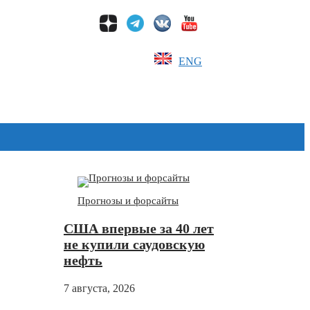
ENG
Дзен
Прогнозы и форсайты
США впервые за 40 лет
не купили саудовскую
нефть
7 августа, 2026