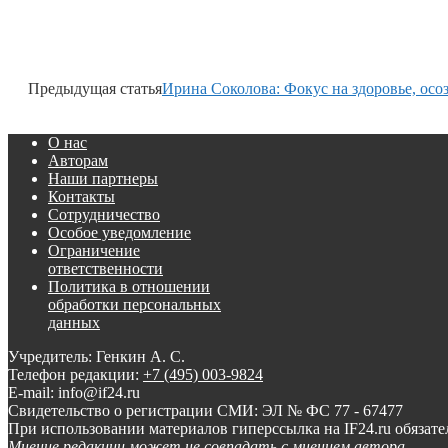
Предыдущая статья
Ирина Соколова: Фокус на здоровье, осо
О нас
Авторам
Наши партнеры
Контакты
Сотрудничество
Особое уведомление
Ограничение
ответственности
Политика в отношении
обработки персональных
данных
Учредитель: Генкин А. С.
Телефон редакции:
+7 (495) 003-9824
E-mail: info@if24.ru
Свидетельство о регистрации СМИ: ЭЛ № ФС 77 - 67477
При использовании материалов гиперссылка на IF24.ru обязате
Мнение редакции может не совпадать с мнением автора