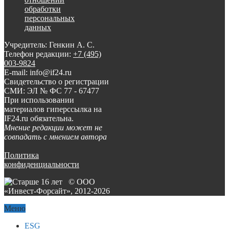
обработки
персональных
данных
Учредитель: Генкин А. С.
Телефон редакции:
+7 (495)
003-9824
E-mail: info@if24.ru
Свидетельство о регистрации
СМИ: ЭЛ № ФС 77 - 67477
При использовании
материалов гиперссылка на
IF24.ru обязательна.
Мнение редакции может не
совпадать с мнением автора
Политика
конфиденциальности
© ООО
«Инвест-Форсайт», 2012-
2026
Меню
ESG