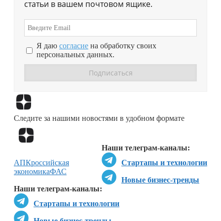
статьи в вашем почтовом ящике.
Я даю
согласие
на обработку своих
персональных данных.
Перейти в
Дзен
Следите за нашими новостями в удобном формате
Перейти в
Дзен
Наши телеграм-каналы:
АПК
российская
Стартапы и технологии
экономика
ФАС
Новые бизнес-тренды
Наши телеграм-каналы:
Стартапы и технологии
Новые бизнес-тренды