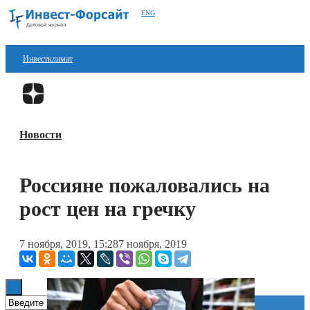
ENG
Инвестклимат
Финансы
Перейти в
Дзен
Инвестиции
Новости
Блокчейн
Стартапы
Россияне пожаловались на
Технологии
рост цен на гречку
ESG
7 ноября, 2019, 15:28
7 ноября, 2019
Книги