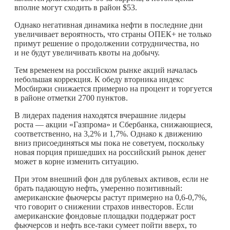
вполне могут сходить в район $53.
Однако негативная динамика нефти в последние дни
увеличивает вероятность, что страны ОПЕК+ не только
примут решение о продолжении сотрудничества, но
и не будут увеличивать квоты на добычу.
Тем временем на российском рынке акций началась
небольшая коррекция. К обеду вторника индекс
Мосбиржи снижается примерно на процент и торгуется
в районе отметки 2700 пунктов.
В лидерах падения находятся вчерашние лидеры
роста — акции «Газпрома» и Сбербанка, снижающиеся,
соответственно, на 3,2% и 1,7%. Однако к движению
вниз присоединяться мы пока не советуем, поскольку
новая порция пришедших на российский рынок денег
может в корне изменить ситуацию.
При этом внешний фон для рублевых активов, если не
брать падающую нефть, умеренно позитивный:
американские фьючерсы растут примерно на 0,6-0,7%,
что говорит о снижении страхов инвесторов. Если
американские фондовые площадки поддержат рост
фьючерсов и нефть все-таки сумеет пойти вверх, то