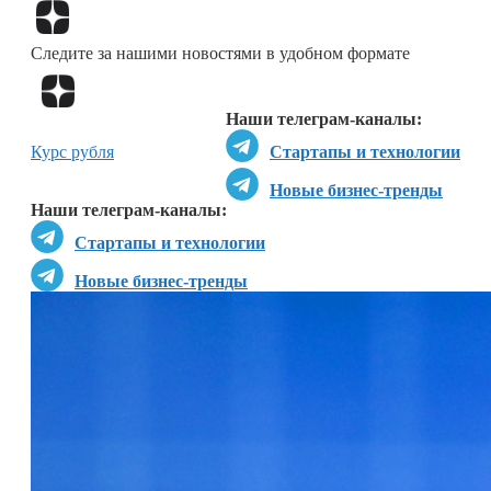
Перейти в
Дзен
Следите за нашими новостями в удобном формате
Перейти в
Дзен
Наши телеграм-каналы:
Курс рубля
Стартапы и технологии
Новые бизнес-тренды
Наши телеграм-каналы:
Стартапы и технологии
Новые бизнес-тренды