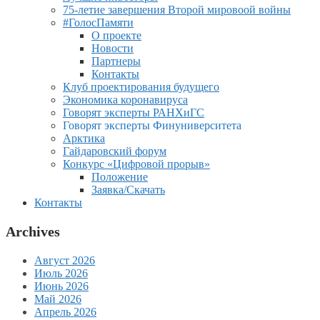
75-летие завершения Второй мировоой войны
#ГолосПамяти
О проекте
Новости
Партнеры
Контакты
Клуб проектирования будущего
Экономика коронавируса
Говорят эксперты РАНХиГС
Говорят эксперты Финуниверситета
Арктика
Гайдаровский форум
Конкурс «Цифровой прорыв»
Положение
Заявка/Скачать
Контакты
Archives
Август 2026
Июль 2026
Июнь 2026
Май 2026
Апрель 2026