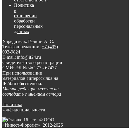
Политика
в
отношении
обработки
персональных
данных
Учредитель: Генкин А. С.
Телефон редакции:
+7 (495)
003-9824
E-mail: info@if24.ru
Свидетельство о регистрации
СМИ: ЭЛ № ФС 77 - 67477
При использовании
материалов гиперссылка на
IF24.ru обязательна.
Мнение редакции может не
совпадать с мнением автора
Политика
конфиденциальности
© ООО
«Инвест-Форсайт», 2012-
2026