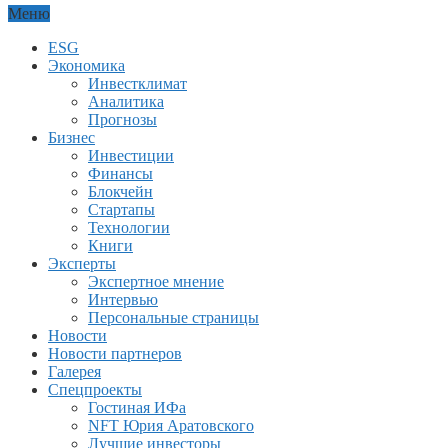
Меню
ESG
Экономика
Инвестклимат
Аналитика
Прогнозы
Бизнес
Инвестиции
Финансы
Блокчейн
Стартапы
Технологии
Книги
Эксперты
Экспертное мнение
Интервью
Персональные страницы
Новости
Новости партнеров
Галерея
Спецпроекты
Гостиная ИФа
NFT Юрия Аратовского
Лучшие инвесторы