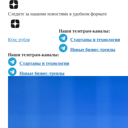
Перейти в
Дзен
Следите за нашими новостями в удобном формате
Перейти в
Дзен
Наши телеграм-каналы:
Курс рубля
Стартапы и технологии
Новые бизнес-тренды
Наши телеграм-каналы:
Стартапы и технологии
Новые бизнес-тренды