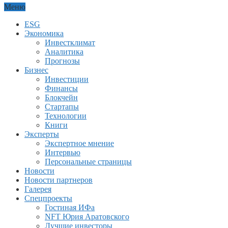
Меню
ESG
Экономика
Инвестклимат
Аналитика
Прогнозы
Бизнес
Инвестиции
Финансы
Блокчейн
Стартапы
Технологии
Книги
Эксперты
Экспертное мнение
Интервью
Персональные страницы
Новости
Новости партнеров
Галерея
Спецпроекты
Гостиная ИФа
NFT Юрия Аратовского
Лучшие инвесторы