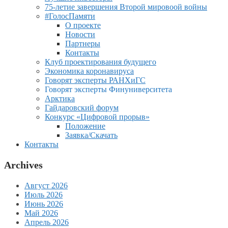
75-летие завершения Второй мировоой войны
#ГолосПамяти
О проекте
Новости
Партнеры
Контакты
Клуб проектирования будущего
Экономика коронавируса
Говорят эксперты РАНХиГС
Говорят эксперты Финуниверситета
Арктика
Гайдаровский форум
Конкурс «Цифровой прорыв»
Положение
Заявка/Скачать
Контакты
Archives
Август 2026
Июль 2026
Июнь 2026
Май 2026
Апрель 2026