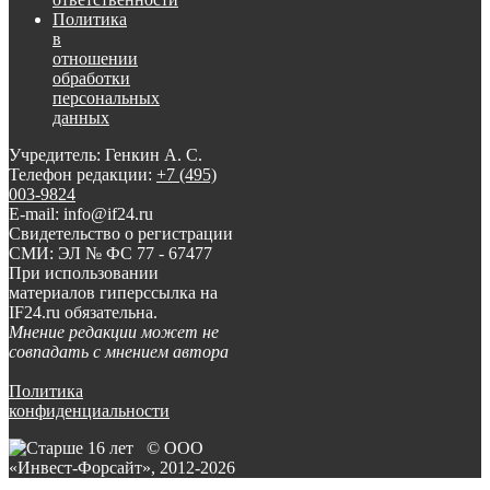
Политика
в
отношении
обработки
персональных
данных
Учредитель: Генкин А. С.
Телефон редакции:
+7 (495)
003-9824
E-mail: info@if24.ru
Свидетельство о регистрации
СМИ: ЭЛ № ФС 77 - 67477
При использовании
материалов гиперссылка на
IF24.ru обязательна.
Мнение редакции может не
совпадать с мнением автора
Политика
конфиденциальности
© ООО
«Инвест-Форсайт», 2012-
2026