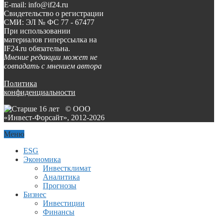
E-mail: info@if24.ru
Свидетельство о регистрации
СМИ: ЭЛ № ФС 77 - 67477
При использовании
материалов гиперссылка на
IF24.ru обязательна.
Мнение редакции может не
совпадать с мнением автора
Политика
конфиденциальности
© ООО
«Инвест-Форсайт», 2012-
2026
Меню
ESG
Экономика
Инвестклимат
Аналитика
Прогнозы
Бизнес
Инвестиции
Финансы