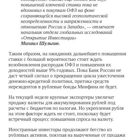
повышений ключевой ставки пока не
вдохновил к покупкам ОФЗ на фоне
сохраняющейся высокой геополитической
неопределенности и напряженности в
отношениях России и Запада», — отмечает
начальник отдела глобальных исследований
«Открытие Инвестиции»
Михаил Шульгин
.
Таким образом, на ожиданиях дальнейшего повышения
ставки с большой вероятностью стоит ждать
возобновления распродаж ОФЗ и повышения их
доходностей выше 9% годовых. Пока Банк России не
даст четкий сигнал о прекращении цикла ужесточения
денежно-кредитной политики, притока средств
нерезидентов в рублевые бонды Минфина не будет.
На текущей неделе крупные экспортеры увеличат
продажу валюты для аккумулирования рублей под
расчеты с бюджетом по налогам. Но укрепления рубля
на этом факторе ждать не стоит, поскольку будет
встречный процесс повышения спроса на валюту.
Иностранные инвесторы продолжают бегство из
рублевых активов, покупая на вырученные от продажи