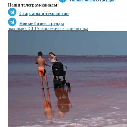
Наши телеграм-каналы:
Стартапы и технологии
Новые бизнес-тренды
экономика
США
экономическая политика