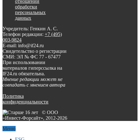
отношении
обработки
персональных
данных
Учредитель: Генкин А. С.
Телефон редакции:
+7 (495)
003-9824
E-mail: info@if24.ru
Свидетельство о регистрации
СМИ: ЭЛ № ФС 77 - 67477
При использовании
материалов гиперссылка на
IF24.ru обязательна.
Мнение редакции может не
совпадать с мнением автора
Политика
конфиденциальности
© ООО
«Инвест-Форсайт», 2012-
2026
Меню
ESG