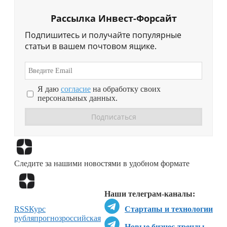
Рассылка Инвест-Форсайт
Подпишитесь и получайте популярные
статьи в вашем почтовом ящике.
Я даю
согласие
на обработку своих
персональных данных.
Перейти в
Дзен
Следите за нашими новостями в удобном формате
Перейти в
Дзен
Наши телеграм-каналы:
RSS
Курс
Стартапы и технологии
рубля
прогноз
российская
Новые бизнес-тренды