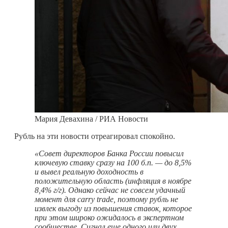
Мария Девахина / РИА Новости
Рубль на эти новости отреагировал спокойно.
«Совет директоров Банка России повысил
ключевую ставку сразу на 100 б.п. — до 8,5%
и вывел реальную доходность в
положительную область (инфляция в ноябре
8,4% г/г). Однако сейчас не совсем удачный
момент для
carry
trade, поэтому рубль не
извлек выгоду из повышения ставок, которое
при этом широко ожидалось в экспертном
сообществе. Сигнал еще одного или двух