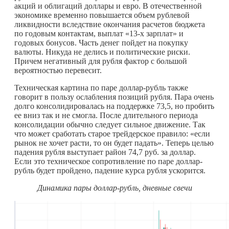
акций и облигаций доллары и евро. В отечественной
экономике временно повышается объем рублевой
ликвидности вследствие окончания расчетов бюджета
по годовым контактам, выплат «13-х зарплат» и
годовых бонусов. Часть денег пойдет на покупку
валюты. Никуда не делись и политические риски.
Причем негативный для рубля фактор с большой
вероятностью перевесит.
Техническая картина по паре доллар-рубль также
говорит в пользу ослабления позиций рубля. Пара очень
долго консолидировалась на поддержке 73,5, но пробить
ее вниз так и не смогла. После длительного периода
консолидации обычно следует сильное движение. Так
что может сработать старое трейдерское правило: «если
рынок не хочет расти, то он будет падать». Теперь целью
падения рубля выступает район 74,7 руб. за доллар.
Если это техническое сопротивление по паре доллар-
рубль будет пройдено, падение курса рубля ускорится.
Динамика пары доллар-рубль, дневные свечи