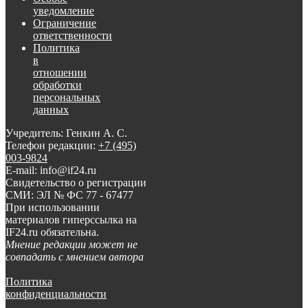
уведомление
Ограничение
ответственности
Политика
в
отношении
обработки
персональных
данных
Учредитель: Генкин А. С.
Телефон редакции:
+7 (495)
003-9824
E-mail: info@if24.ru
Свидетельство о регистрации
СМИ: ЭЛ № ФС 77 - 67477
При использовании
материалов гиперссылка на
IF24.ru обязательна.
Мнение редакции может не
совпадать с мнением автора
Политика
конфиденциальности