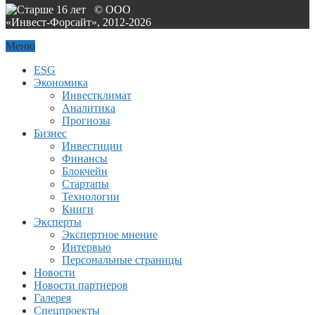
© ООО
«Инвест-Форсайт», 2012-
2026
Меню
ESG
Экономика
Инвестклимат
Аналитика
Прогнозы
Бизнес
Инвестиции
Финансы
Блокчейн
Стартапы
Технологии
Книги
Эксперты
Экспертное мнение
Интервью
Персональные страницы
Новости
Новости партнеров
Галерея
Спецпроекты