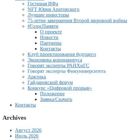
Гостиная ИФа
NFT Юрия Аратовского
Лучшие инвесторы
75-летие завершения Второй мировоой войны
#ГолосПамяти
О проекте
Новости
Партнеры
Контакты
Клуб проектирования будущего
Экономика коронавируса
Говорят эксперты РАНХиГС
Говорят эксперты Финуниверситета
Арктика
Гайдаровский форум
Конкурс «Цифровой прорыв»
Положение
Заявка/Скачать
Контакты
Archives
Август 2026
Июль 2026