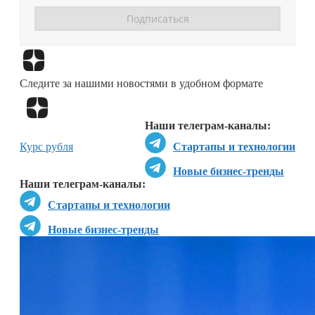
Перейти в
Дзен
Следите за нашими новостями в удобном формате
Перейти в
Дзен
Наши телеграм-каналы:
Курс рубля
Стартапы и технологии
Новые бизнес-тренды
Наши телеграм-каналы:
Стартапы и технологии
Новые бизнес-тренды