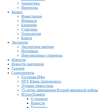
Аналитика
Прогнозы
Бизнес
Инвестиции
Финансы
Блокчейн
Стартапы
Технологии
Книги
Эксперты
Экспертное мнение
Интервью
Персональные страницы
Новости
Новости партнеров
Галерея
Спецпроекты
Гостиная ИФа
NFT Юрия Аратовского
Лучшие инвесторы
75-летие завершения Второй мировоой войны
#ГолосПамяти
О проекте
Новости
Партнеры