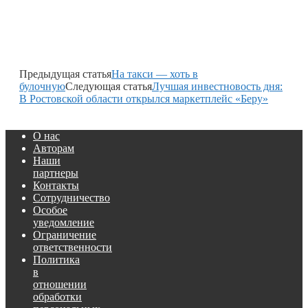
Предыдущая статья
На такси — хоть в
булочную
Следующая статья
Лучшая инвестновость дня:
В Ростовской области открылся маркетплейс «Беру»
О нас
Авторам
Наши
партнеры
Контакты
Сотрудничество
Особое
уведомление
Ограничение
ответственности
Политика
в
отношении
обработки