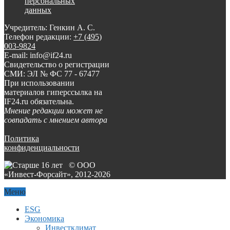
персональных
данных
Учредитель: Генкин А. С.
Телефон редакции:
+7 (495)
003-9824
E-mail: info@if24.ru
Свидетельство о регистрации
СМИ: ЭЛ № ФС 77 - 67477
При использовании
материалов гиперссылка на
IF24.ru обязательна.
Мнение редакции может не
совпадать с мнением автора
Политика
конфиденциальности
© ООО
«Инвест-Форсайт», 2012-
2026
Меню
ESG
Экономика
Инвестклимат