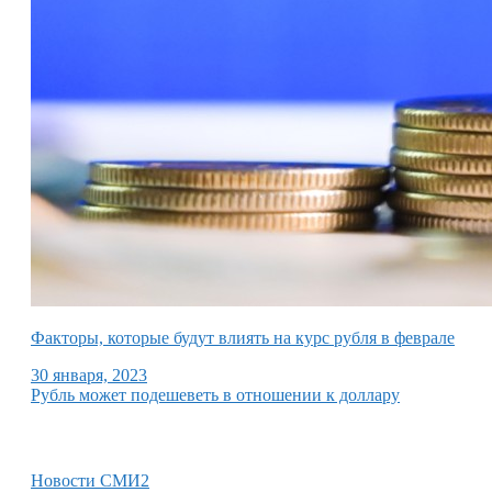
Факторы, которые будут влиять на курс рубля в феврале
30 января, 2023
Рубль может подешеветь в отношении к доллару
Новости СМИ2