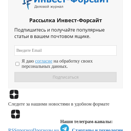
Рассылка Инвест-Форсайт
Подпишитесь и получайте популярные
статьи в вашем почтовом ящике.
Я даю
согласие
на обработку своих
персональных данных.
Перейти в
Дзен
Следите за нашими новостями в удобном формате
Перейти в
Дзен
Наши телеграм-каналы:
RSS
прогноз
Прогнозы на
Стартапы и технологии