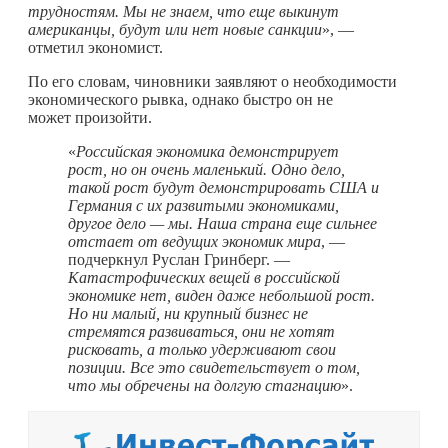
трудностям. Мы не знаем, что еще выкинут
американцы, будут или нет новые санкции
», —
отметил экономист.
По его словам, чиновники заявляют о необходимости
экономического рывка, однако быстро он не
может произойти.
«
Российская экономика демонстрирует
рост, но он очень маленький. Одно дело,
такой рост будут демонстрировать США и
Германия с их развитыми экономиками,
другое дело — мы. Наша страна еще сильнее
отстает от ведущих экономик мира
, —
подчеркнул Руслан Гринберг. —
Катастрофических вещей в российской
экономике нет, виден даже небольшой рост.
Но ни малый, ни крупный бизнес не
стремятся развиваться, они не хотят
рисковать, а только удерживают свои
позиции. Все это свидетельствует о том,
что мы обречены на долгую стагнацию
».