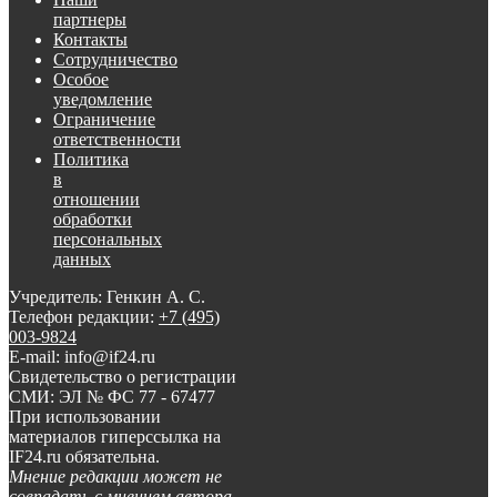
партнеры
Контакты
Сотрудничество
Особое
уведомление
Ограничение
ответственности
Политика
в
отношении
обработки
персональных
данных
Учредитель: Генкин А. С.
Телефон редакции:
+7 (495)
003-9824
E-mail: info@if24.ru
Свидетельство о регистрации
СМИ: ЭЛ № ФС 77 - 67477
При использовании
материалов гиперссылка на
IF24.ru обязательна.
Мнение редакции может не
совпадать с мнением автора