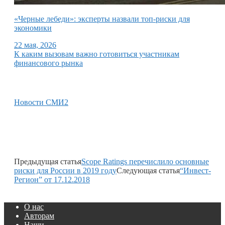
«Черные лебеди»: эксперты назвали топ-риски для
экономики
22 мая, 2026
К каким вызовам важно готовиться участникам
финансового рынка
Новости СМИ2
Предыдущая статья
Scope Ratings перечислило основные
риски для России в 2019 году
Следующая статья
“Инвест-
Регион” от 17.12.2018
О нас
Авторам
Наши