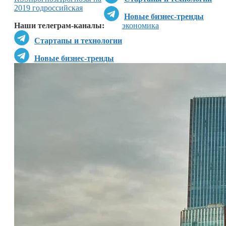
2019 год
российская
Новые бизнес-тренды
Наши телеграм-каналы:
экономика
Стартапы и технологии
Новые бизнес-тренды