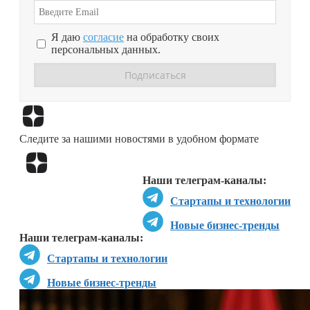
Я даю
согласие
на обработку своих
персональных данных.
Перейти в
Дзен
Следите за нашими новостями в удобном формате
Перейти в
Дзен
Наши телеграм-каналы:
Стартапы и технологии
Новые бизнес-тренды
Наши телеграм-каналы:
Стартапы и технологии
Новые бизнес-тренды