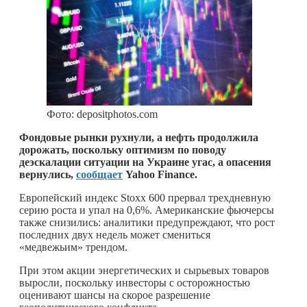
Фото: depositphotos.com
Фондовые рынки рухнули, а нефть продолжила
дорожать, поскольку оптимизм по поводу
деэскалации ситуации на Украине угас, а опасения
вернулись,
сообщает
Yahoo Finance.
Европейский индекс Stoxx 600 прервал трехдневную
серию роста и упал на 0,6%. Американские фьючерсы
также снизились: аналитики предупреждают, что рост
последних двух недель может смениться
«медвежьим» трендом.
При этом акции энергетических и сырьевых товаров
выросли, поскольку инвесторы с осторожностью
оценивают шансы на скорое разрешение