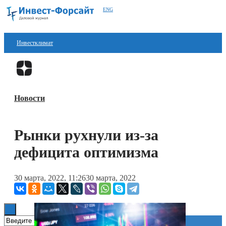
ENG
Инвестклимат
Финансы
Перейти в
Дзен
Инвестиции
Новости
Блокчейн
Стартапы
Рынки рухнули из-за
Технологии
дефицита оптимизма
ESG
30 марта, 2022, 11:26
30 марта, 2022
Книги