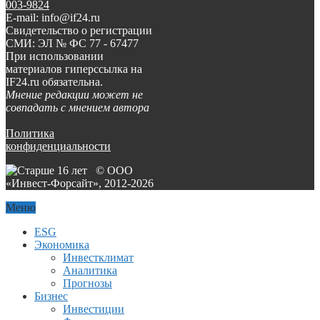
003-9824
E-mail: info@if24.ru
Свидетельство о регистрации
СМИ: ЭЛ № ФС 77 - 67477
При использовании
материалов гиперссылка на
IF24.ru обязательна.
Мнение редакции может не
совпадать с мнением автора
Политика
конфиденциальности
© ООО
«Инвест-Форсайт», 2012-
2026
Меню
ESG
Экономика
Инвестклимат
Аналитика
Прогнозы
Бизнес
Инвестиции