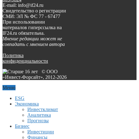
E-mail: info@if24.ru
Свидетельство о регистрации
СМИ: ЭЛ № ФС 77 - 67477
При использовании
материалов гиперссылка на
IF24.ru обязательна.
Мнение редакции может не
совпадать с мнением автора
Политика
конфиденциальности
© ООО
«Инвест-Форсайт», 2012-
2026
Меню
ESG
Экономика
Инвестклимат
Аналитика
Прогнозы
Бизнес
Инвестиции
Финансы