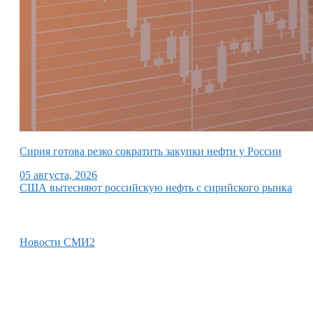
Сирия готова резко сократить закупки нефти у России
05 августа, 2026
США вытесняют российскую нефть с сирийского рынка
Новости СМИ2