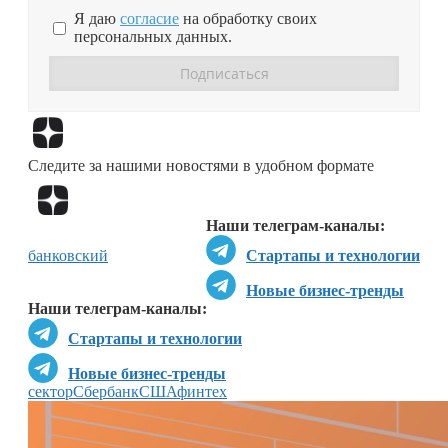
Я даю
согласие
на обработку своих
персональных данных.
Перейти в
Дзен
Следите за нашими новостями в удобном формате
Перейти в
Дзен
Наши телеграм-каналы:
банковский
Стартапы и технологии
Новые бизнес-тренды
Наши телеграм-каналы:
Стартапы и технологии
Новые бизнес-тренды
сектор
Сбербанк
США
финтех