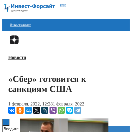
ENG
Инвестклимат
Финансы
Перейти в
Дзен
Инвестиции
Новости
Блокчейн
Стартапы
«Сбер» готовится к
Технологии
санкциям США
ESG
1 февраля, 2022, 12:28
1 февраля, 2022
Книги