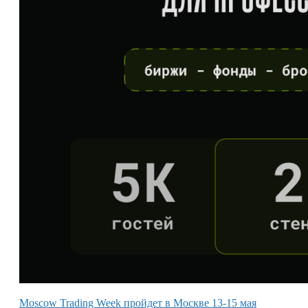
Moscow Trading Week пройдет в Москве 13-15 мая