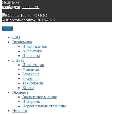
Политика
конфиденциальности
© ООО
«Инвест-Форсайт», 2012-
2026
Меню
ESG
Экономика
Инвестклимат
Аналитика
Прогнозы
Бизнес
Инвестиции
Финансы
Блокчейн
Стартапы
Технологии
Книги
Эксперты
Экспертное мнение
Интервью
Персональные страницы
Новости