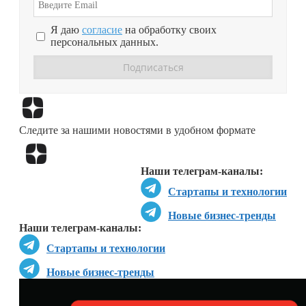
Я даю
согласие
на обработку своих
персональных данных.
Перейти в
Дзен
Следите за нашими новостями в удобном формате
Перейти в
Дзен
Наши телеграм-каналы:
Стартапы и технологии
Новые бизнес-тренды
Наши телеграм-каналы:
Стартапы и технологии
Новые бизнес-тренды