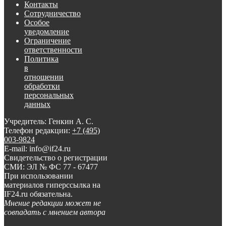
Контакты
Сотрудничество
Особое
уведомление
Ограничение
ответственности
Политика
в
отношении
обработки
персональных
данных
Учредитель: Генкин А. С.
Телефон редакции:
+7 (495)
003-9824
E-mail: info@if24.ru
Свидетельство о регистрации
СМИ: ЭЛ № ФС 77 - 67477
При использовании
материалов гиперссылка на
IF24.ru обязательна.
Мнение редакции может не
совпадать с мнением автора