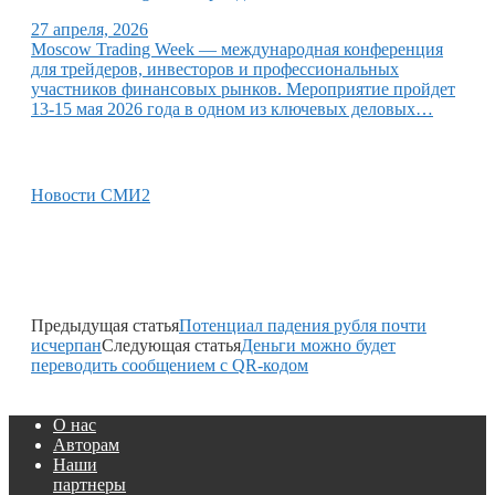
27 апреля, 2026
Moscow Trading Week — международная конференция
для трейдеров, инвесторов и профессиональных
участников финансовых рынков. Мероприятие пройдет
13-15 мая 2026 года в одном из ключевых деловых…
Новости СМИ2
Предыдущая статья
Потенциал падения рубля почти
исчерпан
Следующая статья
Деньги можно будет
переводить сообщением с QR-кодом
О нас
Авторам
Наши
партнеры