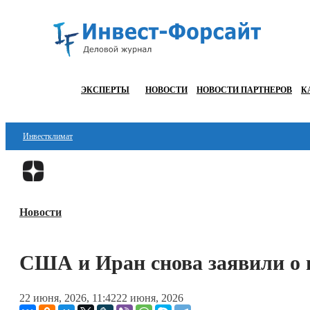
ЭКСПЕРТЫ
НОВОСТИ
НОВОСТИ ПАРТНЕРОВ
К
Инвестклимат
Финансы
Инвестиции
Новости
Блокчейн
Стартапы
США и Иран снова заявили о п
Технологии
22 июня, 2026, 11:42
22 июня, 2026
ESG