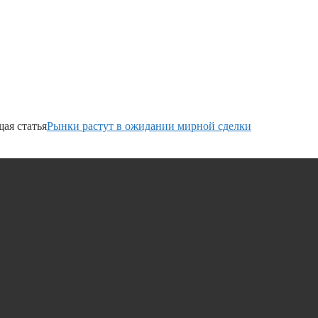
ая статья
Рынки растут в ожидании мирной сделки