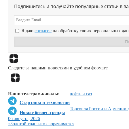
Подпишитесь и получайте популярные статьи в в
Я даю
согласие
на обработку своих персональных да
Следите за нашими новостями в удобном формате
Наши телеграм-каналы:
нефть и газ
Стартапы и технологии
Торговля России и Армении 
Новые бизнес-тренды
06 августа, 2026
«Золотой транзит» сворачивается