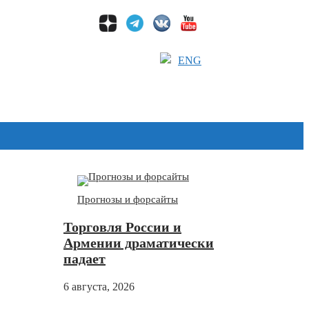
ENG
Дзен
Прогнозы и форсайты
Торговля России и
Армении драматически
падает
6 августа, 2026