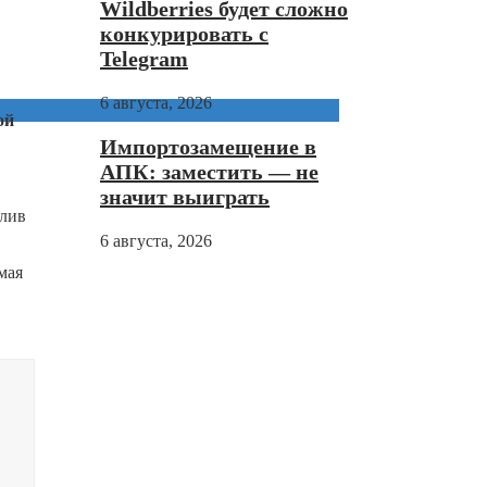
Wildberries будет сложно
конкурировать с
Telegram
6 августа, 2026
ой
Импортозамещение в
АПК: заместить — не
значит выиграть
олив
6 августа, 2026
мая