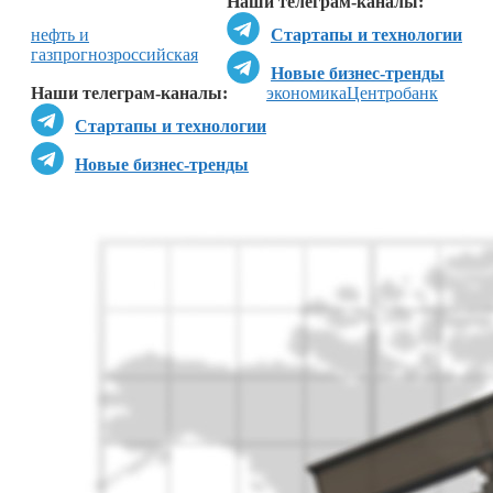
Наши телеграм-каналы:
нефть и
Стартапы и технологии
газ
прогноз
российская
Новые бизнес-тренды
Наши телеграм-каналы:
экономика
Центробанк
Стартапы и технологии
Новые бизнес-тренды