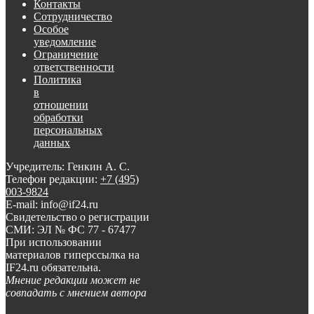
Контакты
Сотрудничество
Особое
уведомление
Ограничение
ответственности
Политика
в
отношении
обработки
персональных
данных
Учредитель: Генкин А. С.
Телефон редакции:
+7 (495)
003-9824
E-mail: info@if24.ru
Свидетельство о регистрации
СМИ: ЭЛ № ФС 77 - 67477
При использовании
материалов гиперссылка на
IF24.ru обязательна.
Мнение редакции может не
совпадать с мнением автора