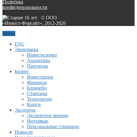
Политика
конфиденциальности
© ООО
«Инвест-Форсайт», 2012-
2026
Меню
ESG
Экономика
Инвестклимат
Аналитика
Прогнозы
Бизнес
Инвестиции
Финансы
Блокчейн
Стартапы
Технологии
Книги
Эксперты
Экспертное мнение
Интервью
Персональные страницы
Новости