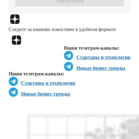
Перейти в
Дзен
Следите за нашими новостями в удобном формате
Перейти в
Дзен
Наши телеграм-каналы:
Стартапы и технологии
Новые бизнес-тренды
Наши телеграм-каналы:
Стартапы и технологии
Новые бизнес-тренды