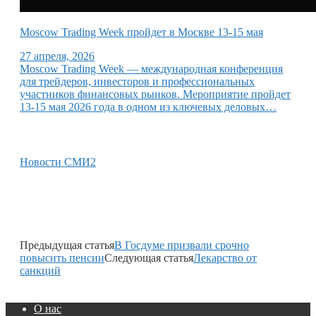
Moscow Trading Week пройдет в Москве 13-15 мая
27 апреля, 2026
Moscow Trading Week — международная конференция
для трейдеров, инвесторов и профессиональных
участников финансовых рынков. Мероприятие пройдет
13-15 мая 2026 года в одном из ключевых деловых…
Новости СМИ2
Предыдущая статья
В Госдуме призвали срочно
повысить пенсии
Следующая статья
Лекарство от
санкций
О нас