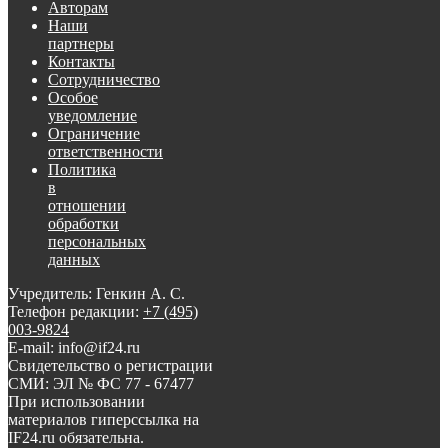
Авторам
Наши
партнеры
Контакты
Сотрудничество
Особое
уведомление
Ограничение
ответственности
Политика
в
отношении
обработки
персональных
данных
Учредитель: Генкин А. С.
Телефон редакции:
+7 (495)
003-9824
E-mail: info@if24.ru
Свидетельство о регистрации
СМИ: ЭЛ № ФС 77 - 67477
При использовании
материалов гиперссылка на
IF24.ru обязательна.