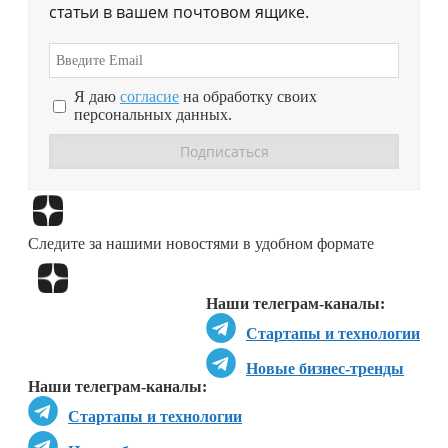
статьи в вашем почтовом ящике.
Я даю
согласие
на обработку своих
персональных данных.
Перейти в
Дзен
Следите за нашими новостями в удобном формате
Перейти в
Дзен
Наши телеграм-каналы:
Стартапы и технологии
Новые бизнес-тренды
Наши телеграм-каналы:
Стартапы и технологии