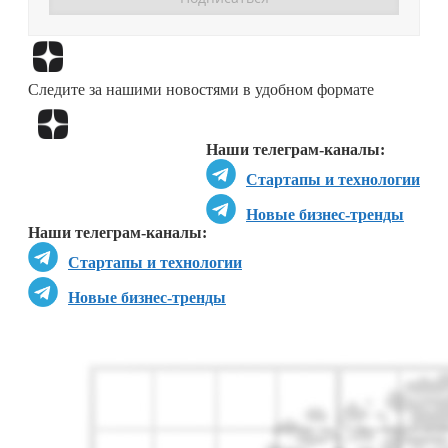
Перейти в
Дзен
Следите за нашими новостями в удобном формате
Перейти в
Дзен
Наши телеграм-каналы:
Стартапы и технологии
Новые бизнес-тренды
Наши телеграм-каналы:
Стартапы и технологии
Новые бизнес-тренды