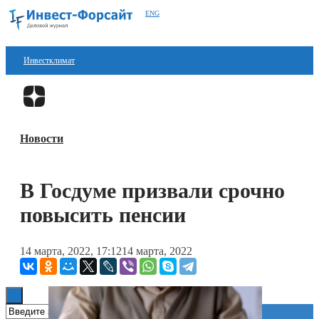
ENG
Инвестклимат
Финансы
Перейти в
Дзен
Инвестиции
Новости
Блокчейн
Стартапы
В Госдуме призвали срочно
Технологии
повысить пенсии
ESG
14 марта, 2022, 17:12
14 марта, 2022
Книги