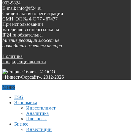
003-9824
E-mail: info@if24.ru
Свидетельство о регистрации
СМИ: ЭЛ № ФС 77 - 67477
При использовании
материалов гиперссылка на
IF24.ru обязательна.
Мнение редакции может не
совпадать с мнением автора
Политика
конфиденциальности
© ООО
«Инвест-Форсайт», 2012-
2026
Меню
ESG
Экономика
Инвестклимат
Аналитика
Прогнозы
Бизнес
Инвестиции