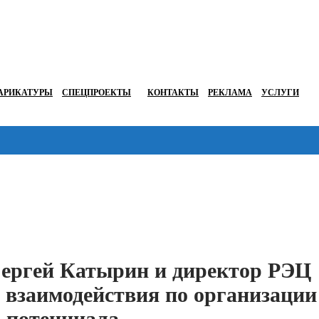
АРИКАТУРЫ
СПЕЦПРОЕКТЫ
КОНТАКТЫ
РЕКЛАМА
УСЛУГИ
Перейти в
Сергей Катырин и директор РЭЦ
 взаимодействия по организации
о потенциала