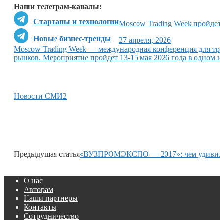
Наши телеграм-каналы:
Стартапы и технологии
Moscow Trading Week пройдет
Новые бизнес-тренды
27 апреля, 2026
Moscow Trading Week — международная конференция для тр
рынков. Мероприятие пройдет 13-15 мая 2026 года в одном
Новости СМИ2
Предыдущая статья
«ВУЗПРОМЭКСПО — 2017»: чем удивила 
О нас
Авторам
Наши партнеры
Контакты
Сотрудничество