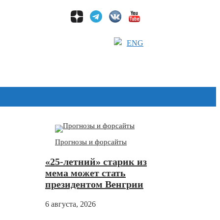
ENG
Дзен
Прогнозы и форсайты
«25-летний» старик из
мема может стать
президентом Венгрии
6 августа, 2026