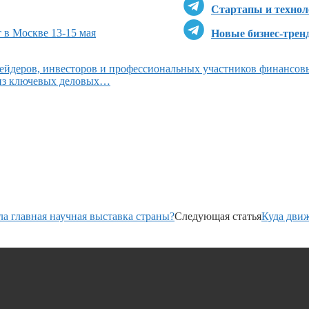
Стартапы и технол
 в Москве 13-15 мая
Новые бизнес-трен
ейдеров, инвесторов и профессиональных участников финансов
 из ключевых деловых…
главная научная выставка страны?
Следующая статья
Куда дви