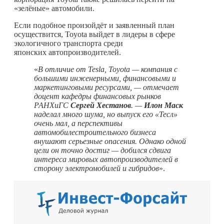
«зелёные» автомобили.
Если подобное произойдёт и заявленный план
осуществится, Toyota выйдет в лидеры в сфере
экологичного транспорта среди
японских автопроизводителей.
«
В отличие от Tesla, Toyota — компания с
большими инженерными, финансовыми и
маркетинговыми ресурсами, — отмечает
доцент кафедры финансовых рынков
РАНХиГС
Сергей Хестанов
. —
Илон Маск
наделал много шума, но выпуск его «Тесл»
очень мал, а перспективы
автомобилестроительного бизнеса
внушают серьезные опасения. Однако одной
цели он точно достиг — добился сдвига
интереса мировых автопроизводителей в
сторону электромобилей и гибридов
».