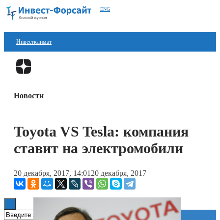
ENG
Инвестклимат
Финансы
Перейти в
Дзен
Инвестиции
Новости
Блокчейн
Стартапы
Toyota VS Tesla: компания
Технологии
ставит на электромобили
ESG
20 декабря, 2017, 14:01
20 декабря, 2017
Книги