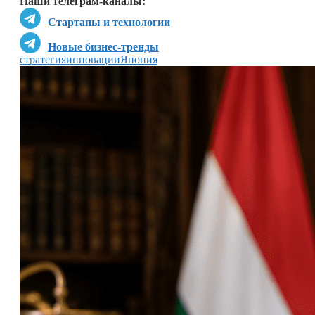
Наши телеграм-каналы:
Стартапы и технологии
Новые бизнес-тренды
стратегия
инновации
Япония