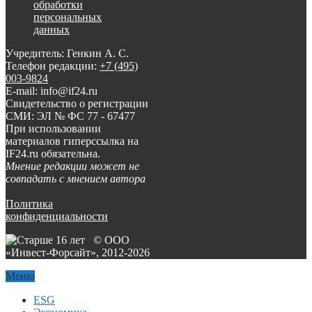
обработки
персональных
данных
Учредитель: Генкин А. С.
Телефон редакции:
+7 (495)
003-9824
E-mail: info@if24.ru
Свидетельство о регистрации
СМИ: ЭЛ № ФС 77 - 67477
При использовании
материалов гиперссылка на
IF24.ru обязательна.
Мнение редакции может не
совпадать с мнением автора
Политика
конфиденциальности
© ООО
«Инвест-Форсайт», 2012-
2026
Меню
ESG