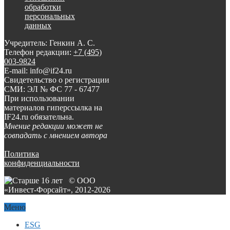
обработки
персональных
данных
Учредитель: Генкин А. С.
Телефон редакции:
+7 (495)
003-9824
E-mail: info@if24.ru
Свидетельство о регистрации
СМИ: ЭЛ № ФС 77 - 67477
При использовании
материалов гиперссылка на
IF24.ru обязательна.
Мнение редакции может не
совпадать с мнением автора
Политика
конфиденциальности
© ООО
«Инвест-Форсайт», 2012-
2026
Меню
ESG